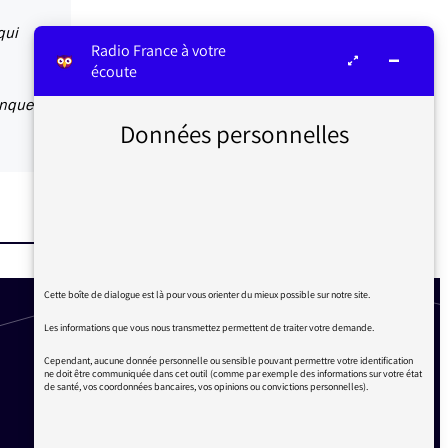
qui
Radio France à votre
écoute
onque
Données personnelles
Cette boîte de dialogue est là pour vous orienter du mieux possible sur notre site.
Les informations que vous nous transmettez permettent de traiter votre demande.
Cependant, aucune donnée personnelle ou sensible pouvant permettre votre identification
ne doit être communiquée dans cet outil (comme par exemple des informations sur votre état
de santé, vos coordonnées bancaires, vos opinions ou convictions personnelles).