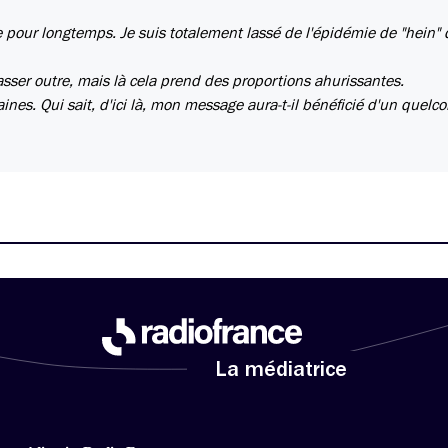
ce pour longtemps. Je suis totalement lassé de l'épidémie de "hein" 
passer outre, mais là cela prend des proportions ahurissantes.
ines. Qui sait, d'ici là, mon message aura-t-il bénéficié d'un quelc
La médiatrice