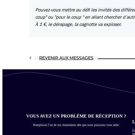
Pouvez-vous mettre au défi les invités des différ
coup" ou "pour le coup " en allant chercher d’autr
À 1 €, le dérapage, la cagnotte va exploser.
REVENIR AUX MESSAGES
VOUS AVEZ UN PROBLÈME DE RÉCEPTION ?
L
Remplissez l’un de nos formulaires afin que nous puissions vous aider.
Éc
Me