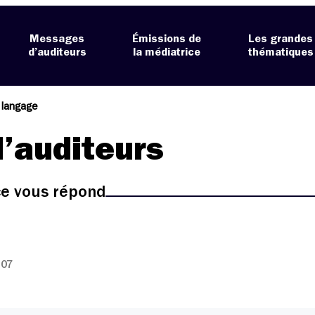
Messages
Émissions de
Les grandes
d’auditeurs
la médiatrice
thématiques
 langage
’auditeurs
ice vous répond
:07