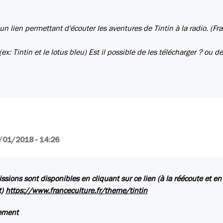
n lien permettant d'écouter les aventures de Tintin à la radio. (Fr
x: Tintin et le lotus bleu) Est il possible de les télécharger ? ou de
/01/2018 - 14:26
ssions sont disponibles en cliquant sur ce lien (à la réécoute et en
t)
https://www.franceculture.fr/theme/tintin
lement