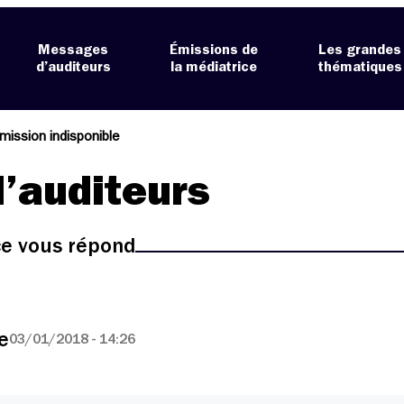
Messages
Émissions de
Les grandes
d’auditeurs
la médiatrice
thématiques
émission indisponible
’auditeurs
ice vous répond
e
03/01/2018 - 14:26