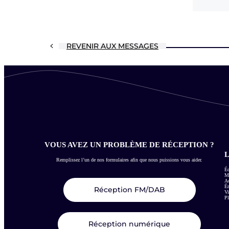
REVENIR AUX MESSAGES
VOUS AVEZ UN PROBLÈME DE RÉCEPTION ?
L
Remplissez l’un de nos formulaires afin que nous puissions vous aider.
Éc
Me
Ac
É
Réception FM/DAB
Vi
Pl
Réception numérique