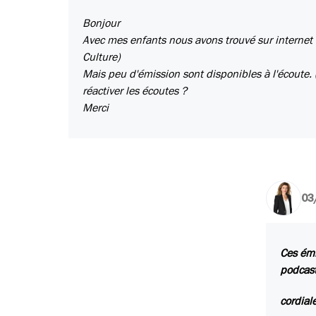
Bonjour
Avec mes enfants nous avons trouvé sur internet u
Culture)
Mais peu d'émission sont disponibles à l'écoute. (e
réactiver les écoutes ?
Merci
03
Ces émi
podcas
cordia