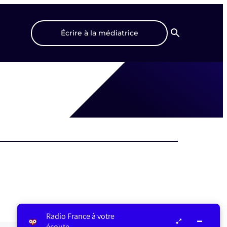
Écrire à la médiatrice
Recherche
Radio France à votre
écoute