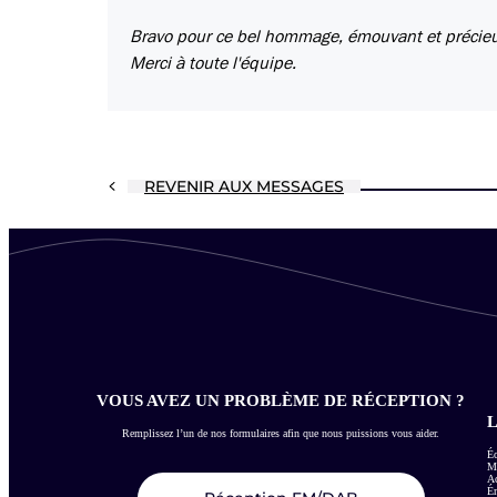
Bravo pour ce bel hommage, émouvant et précieu
Merci à toute l'équipe.
REVENIR AUX MESSAGES
VOUS AVEZ UN PROBLÈME DE RÉCEPTION ?
L
Remplissez l’un de nos formulaires afin que nous puissions vous aider.
Éc
Me
Ac
É