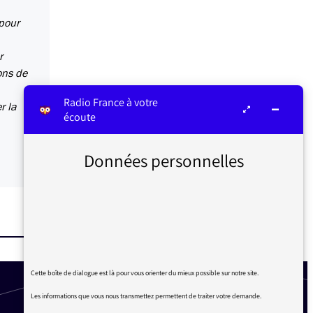
 pour
r
ons de
Radio France à votre
r la
écoute
Données personnelles
Cette boîte de dialogue est là pour vous orienter du mieux possible sur notre site.
Les informations que vous nous transmettez permettent de traiter votre demande.