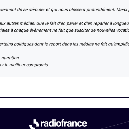
i viennent de se dérouler et qui nous blessent profondément. Merci
ux autres médias) que le fait d'en parler et d'en reparler à longueu
ales à chaque évènement ne fait que susciter de nouvelles vocati
ins politiques dont le report dans les médias ne fait qu'amplifie
 narration.
er le meilleur compromis