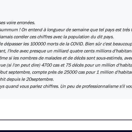
es voire erronées.
e summum ! On entend à longueur de semaine que tel pays est trés 
amais corréler ces chiffres avec la population du dit pays.
 de dépasser les 100000 morts de la COVID. Bien sûr c'est beaucoup
nt, l'Inde avec presque un milliard quatre cents millions d'habitant
ême si les nombres de malades et de décès sont sous-estimés, ave
ue (si l'on peut dire) 4700 cas et 75 décès pour un million d'habita
ébut septembre, compte près de 25000 cas pour 1 million d'habitan
chit depuis le 20septembre.
s quand vous parlez chiffres. Un peu de professionnalisme s'il vou