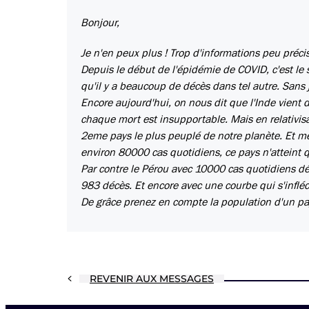
Bonjour,
Je n'en peux plus ! Trop d'informations peu précis
Depuis le début de l'épidémie de COVID, c'est l
qu'il y a beaucoup de décès dans tel autre. Sans j
Encore aujourd'hui, on nous dit que l'Inde vient
chaque mort est insupportable. Mais en relativisa
2eme pays le plus peuplé de notre planète. Et m
environ 80000 cas quotidiens, ce pays n'atteint q
Par contre le Pérou avec 10000 cas quotidiens d
983 décès. Et encore avec une courbe qui s'inflé
De grâce prenez en compte la population d'un pay
REVENIR AUX MESSAGES