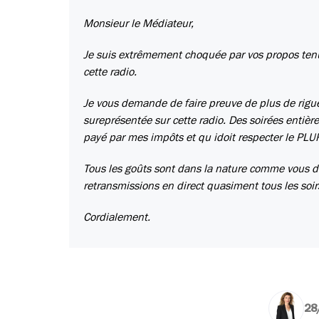
Monsieur le Médiateur,
Je suis extrêmement choquée par vos propos tenus
cette radio.
Je vous demande de faire preuve de plus de rigueu
sureprésentée sur cette radio. Des soirées entièr
payé par mes impôts et qu idoit respecter le PL
Tous les goûts sont dans la nature comme vous dit
retransmissions en direct quasiment tous les soi
Cordialement.
28