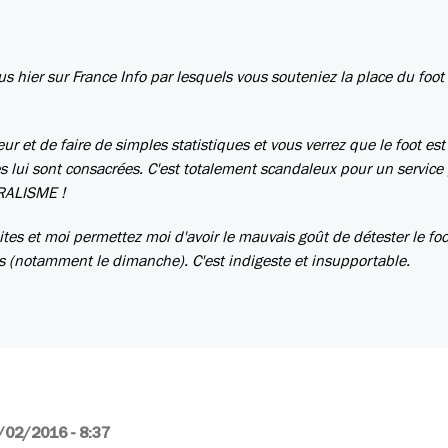
 hier sur France Info par lesquels vous souteniez la place du foot
r et de faire de simples statistiques et vous verrez que le foot est
es lui sont consacrées. C'est totalement scandaleux pour un service
URALISME !
es et moi permettez moi d'avoir le mauvais goût de détester le foo
rs (notamment le dimanche). C'est indigeste et insupportable.
/02/2016 - 8:37