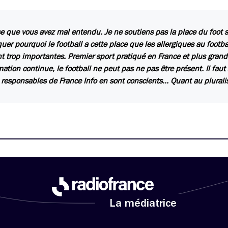
e que vous avez mal entendu. Je ne soutiens pas la place du foot su
quer pourquoi le football a cette place que les allergiques au footbal
t trop importantes. Premier sport pratiqué en France et plus gra
mation continue, le football ne peut pas ne pas être présent. Il fau
 responsables de France Info en sont conscients… Quant au pluralis
La médiatrice