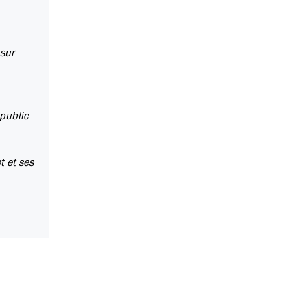
 sur
 public
t et ses