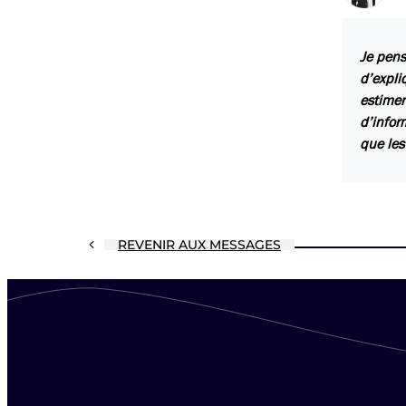
Je pens
d’expli
estimen
d’infor
que les
REVENIR AUX MESSAGES