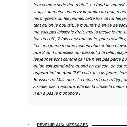
fête comme si de rien n’était, au fond ils ont osé 
vrai, si au moins on en avait profité un peu, mais
les migrants ou les jeunes, cette fois ce fut les j
tant qu’on le pouvait, je mourrais d’envie de serr
me suis pas laisser le droit, moi la tactile je me 
fois au café, 2 fois chez une amie, pour travaille
t’es une jeune femme responsable et bien élevée,
que 3 ou 4 imbéciles qui passent à la télé, relaye
les jeunes sont comme ça ! Ce n’est pas parce qu’
qu’on soit grand-père quand on est con, on est c
aujourd’hui ou quoi !? Et voilà, je suis jeune, f
Brassens !!! Mais non ! La bêtise n’a pas d’âge, 
sociale, pas d’époque, elle est la chose la mieu
n’en a pas le monopole !
REVENIR AUX MESSAGES