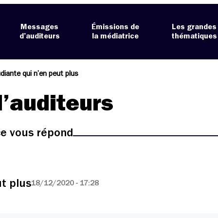
Messages
Émissions de
Les grandes
d’auditeurs
la médiatrice
thématiques
diante qui n’en peut plus
’auditeurs
ice vous répond
t plus
18/12/2020 - 17:28