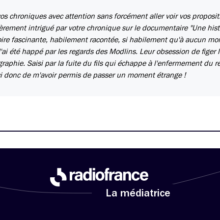
vos chroniques avec attention sans forcément aller voir vos proposi
lièrement intrigué par votre chronique sur le documentaire "Une hist
toire fascinante, habilement racontée, si habilement qu'à aucun mo
J'ai été happé par les regards des Modlins. Leur obsession de figer 
graphie. Saisi par la fuite du fils qui échappe à l'enfermement du r
i donc de m'avoir permis de passer un moment étrange !
La médiatrice