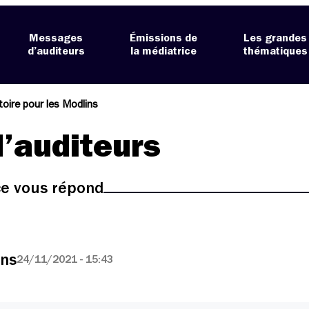
Messages
Émissions de
Les grandes
d’auditeurs
la médiatrice
thématiques
toire pour les Modlins
’auditeurs
ice vous répond
ins
24/11/2021 - 15:43