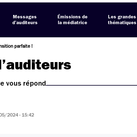
Messages
Émissions de
Les grandes
d’auditeurs
la médiatrice
thématiques
sition parfaite !
’auditeurs
ice vous répond
05/2024 - 15:42