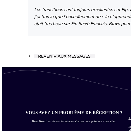
Les transitions sont toujours excellentes sur Fip
j’ai trouvé que l’enchaînement de « Je n’apprends
était très beau sur Fip Sacré Français. Bravo pour 
REVENIR AUX MESSAGES
VOUS AVEZ UN PROBLÈME DE RÉCEPTION ?
L
Remplissez l’un de nos formulaires afin que nous puissions vous aider.
Éc
Me