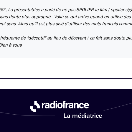
0", La présentatrice a parlé de ne pas SPOLIER le film ( spolier sign
sans doute plus approprié . Voilà ce qui arrive quand on utilise des
rai sens .Alors qu'il est plus aisé d'utiliser des mots français comm
 fréquente de "déceptif" au lieu de décevant ( ca fait sans doute pl
 Bien à vous
La médiatrice