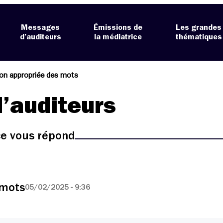
Messages
Émissions de
Les grandes
d’auditeurs
la médiatrice
thématiques
tion appropriée des mots
’auditeurs
ice vous répond
 mots
05/02/2025 - 9:36