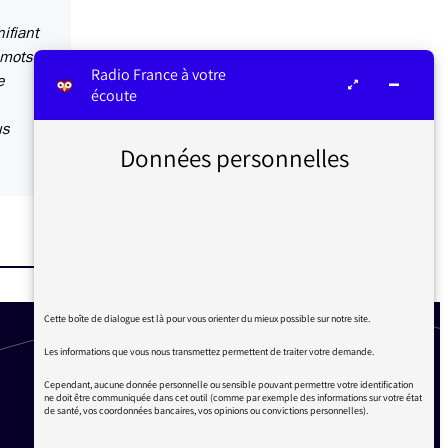
ifiant
 mots
Radio France à votre
e
écoute
us
Données personnelles
Cette boîte de dialogue est là pour vous orienter du mieux possible sur notre site.
Les informations que vous nous transmettez permettent de traiter votre demande.
Cependant, aucune donnée personnelle ou sensible pouvant permettre votre identification
ne doit être communiquée dans cet outil (comme par exemple des informations sur votre état
de santé, vos coordonnées bancaires, vos opinions ou convictions personnelles).