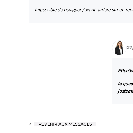
Impossible de naviguer /avant -arriere sur un rep
27
Effecti
la ques
justeme
REVENIR AUX MESSAGES