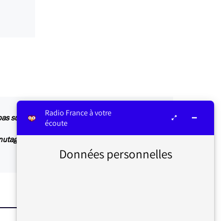
Radio France à votre
 sur le direct ou le différé
écoute
nutage précis) revient souvent et nous allons
Données personnelles