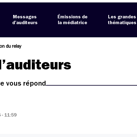
Messages
Émissions de
Les grandes
d’auditeurs
la médiatrice
thématiques
ion du relay
’auditeurs
ice vous répond
- 11:59