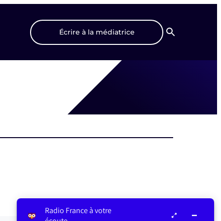
Écrire à la médiatrice
Recherche
Radio France à votre
écoute