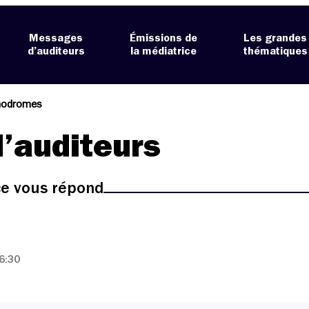
Messages
Émissions de
Les grandes
d’auditeurs
la médiatrice
thématiques
nodromes
’auditeurs
ice vous répond
6:30