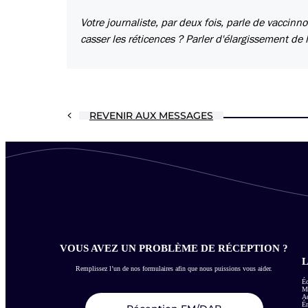
Votre journaliste, par deux fois, parle de vacc
casser les réticences ? Parler d'élargissement de 
REVENIR AUX MESSAGES
VOUS AVEZ UN PROBLÈME DE RÉCEPTION ?
L
Remplissez l’un de nos formulaires afin que nous puissions vous aider.
Éc
Me
Ac
É