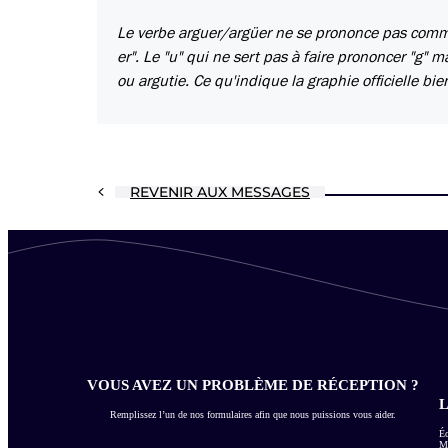
Le verbe arguer/argüer ne se prononce pas comme v
er". Le "u" qui ne sert pas à faire prononcer "g"
ou argutie. Ce qu'indique la graphie officielle bi
REVENIR AUX MESSAGES
VOUS AVEZ UN PROBLÈME DE RÉCEPTION ?
L
Remplissez l’un de nos formulaires afin que nous puissions vous aider.
Éc
Me