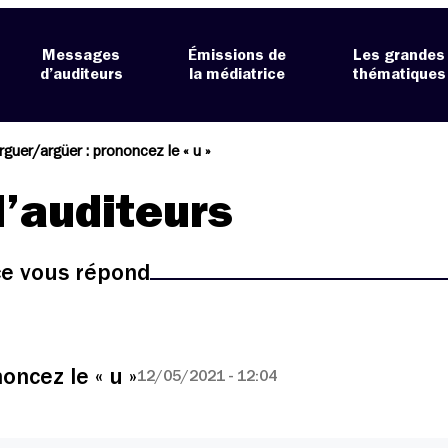
Messages
Émissions de
Les grandes
d’auditeurs
la médiatrice
thématiques
rguer/argüer : prononcez le « u »
’auditeurs
ice vous répond
oncez le « u »
12/05/2021 - 12:04