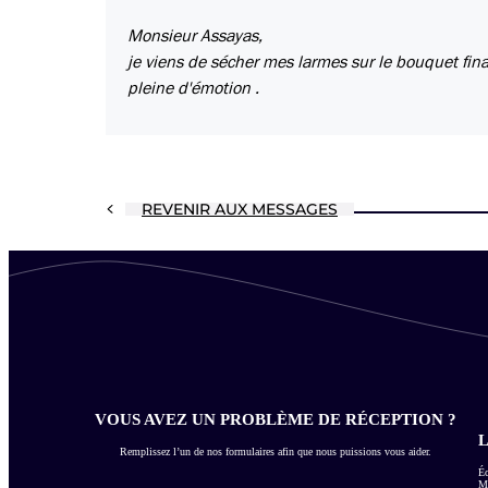
Monsieur Assayas,
je viens de sécher mes larmes sur le bouquet fi
pleine d'émotion .
REVENIR AUX MESSAGES
VOUS AVEZ UN PROBLÈME DE RÉCEPTION ?
L
Remplissez l’un de nos formulaires afin que nous puissions vous aider.
Éc
Me