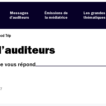
Messages
Émissions de
Les grandes
d’auditeurs
la médiatrice
thématiques
od Trip
’auditeurs
ice vous répond
27