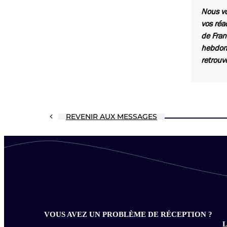
Nous vo
vos réa
de Fran
hebdoma
retrouv
REVENIR AUX MESSAGES
VOUS AVEZ UN PROBLÈME DE RÉCEPTION ?
L