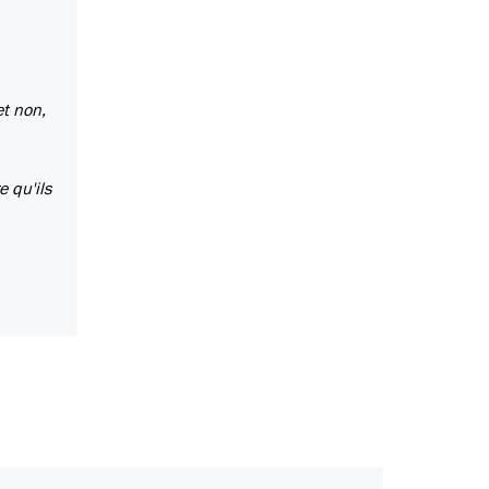
et non,
e qu'ils