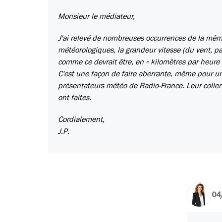
Monsieur le médiateur,
J'ai relevé de nombreuses occurrences de la même
météorologiques, la grandeur vitesse (du vent, 
comme ce devrait être, en « kilomètres par heure »
C'est une façon de faire aberrante, même pour un 
présentateurs météo de Radio-France. Leur coller 
ont faites.
Cordialement,
J.P.
04