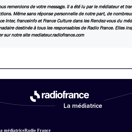
us remercions de votre message. Il a été lu par le médiateur et tr
ctions. Même sans réponse personnelle de notre part, de nombreuse
ce Inter, franceinfo et France Culture dans les Rendez-vous du méd
daire destinée à tous les responsables de Radio France. Elles insp
er sur notre site mediateur.radiofrance.com
La médiatrice
a médiatrice
Radio France