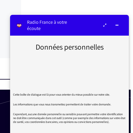
Radio France à votre
écoute
Données personnelles
Cette boîte de dialogue est là pour vous orienter du mieux possible sur notre site.
Les informations que vous nous transmettez permettent de traiter votre demande.
Cependant, aucune donnée personnelle ou sensible pouvant permettre votre identification
ne doit être communiquée dans cet outil (comme par exemple des informations sur votre état
de santé, vos coordonnées bancaires, vos opinions ou convictions personnelles).