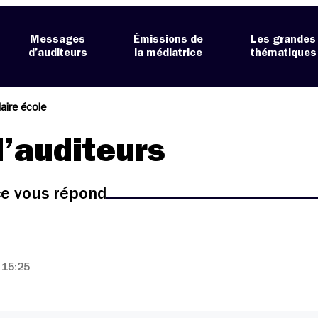
Messages
Émissions de
Les grandes
d’auditeurs
la médiatrice
thématiques
aire école
’auditeurs
ice vous répond
 15:25