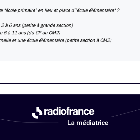
re "école primaire" en lieu et place d'"école élémentaire" ?
 2 à 6 ans (petite à grande section)
 de 6 à 11 ans (du CP au CM2)
nelle et une école élémentaire (petite section à CM2)
La médiatrice