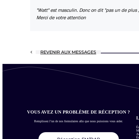
"Watt" est masculin. Donc on dit "pas un de plus 
Merci de votre attention
REVENIR AUX MESSAGES
VOUS AVEZ UN PROBLÈME DE RÉCEPTION ?
L
Remplissez l’un de nos formulaires afin que nous puissions vous aider.
Éc
Me
Ac
É