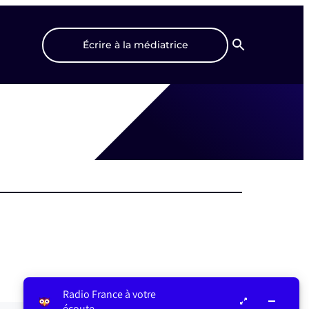
Écrire à la médiatrice
Recherche
Radio France à votre
écoute