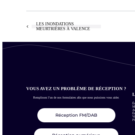
LES INONDATIONS
MEURTRIÈRES À VALENCE
VOUS AVEZ UN PROBLÈME DE RÉCEPTION ?
L
Remplissez l’un de nos formulaires afin que nous puissions vous aider.
Éc
Me
Ac
É
Réception FM/DAB
Vi
Pl