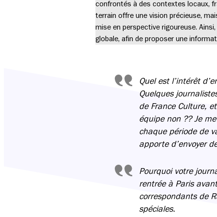
confrontés à des contextes locaux, fra
terrain offre une vision précieuse, ma
mise en perspective rigoureuse. Ainsi
globale, afin de proposer une informat
Quel est l’intérêt d
Quelques journalistes
de France Culture, et
équipe non ?? Je me 
chaque période de va
apporte d’envoyer des
Pourquoi votre journ
rentrée à Paris avant
correspondants de Ra
spéciales.