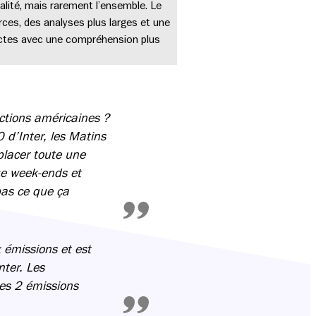
alité, mais rarement l’ensemble. Le
urces, des analyses plus larges et une
rectes avec une compréhension plus
ections américaines ?
 d’Inter, les Matins
éplacer toute une
ue week-ends et
pas ce que ça
 émissions et est
nter. Les
ces 2 émissions