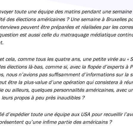
’envoyer toute une équipe des matins pendant une semain
lité des élections américaines ? Une semaine à Bruxelles po
terviews peuvent être préparées et réalisées par les corre
question est aussi celle du matraquage médiatique continu
t.
et cela, comme tous les quatre ans, une petite virée au « 
es élections là-bas, comme si, avec la flopée d’experts à Pa
s, nous n’avions pas suffisamment d’informations sur la si
ut être la plus-value d’une opération qui consistera à réu
ie ou ailleurs, quelques personnalités américaines, avec u
 leurs propos à peu près inaudibles ?
fié d’expédier toute une équipe aux USA pour recueillir l’av
présentent qu’une infime partie des américains ?