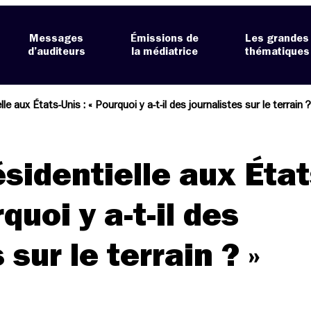
Messages
Émissions de
Les grandes
d’auditeurs
la médiatrice
thématiques
lle aux États-Unis : « Pourquoi y a-t-il des journalistes sur le terrain 
ésidentielle aux État
rquoi y a-t-il des
 sur le terrain ? »