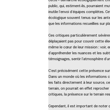
public, qui, estiment-ils, pourraient 
inutile l’envoi d’équipes complètes. 
écologique souvent tenus sur les ant
que les informations recueillies sur 
Ces critiques particulièrement sévères
déplaçaient pas pour couvrir cette élect
même le cœur de leur mission : voir, e
d’appréhender les nuances et les subti
témoignages, sentir l’atmosphère d’un
C’est précisément cette présence sur 
Dans un monde où les informations circu
les faits directement à leur source, c
terrain, on pourrait en effet reproche
critiques, la présence sur le terrain r
Cependant, il est important de noter qu