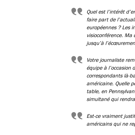
Quel est l’intérêt d
faire part de l’actua
européennes ? Les in
visioconférence. Ma 
jusqu’à l’écœuremen
Votre journaliste rem
équipe à l’occasion d
correspondants là-ba
américaine. Quelle pe
table, en Pennsylvan
simultané qui rendra
Est-ce vraiment justi
américains qui ne re