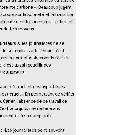
 empreinte carbone ». Beaucoup jugent
cours sur la sobriété et la transition
joutée de ces déplacements, estimant
ier de tels moyens.
diteurs si les journalistes ne se
 de se rendre sur le terrain, c’est
errain permet d’observer la réalité,
 c’est aussi recueillir des
aux auditeurs.
 studio formulant des hypothèses.
 est crucial. En permettant de vérifier
. Car en l’absence de ce travail de
. C’est pourquoi, même face aux
événement et à sa complexité.
ile. Les journalistes sont souvent