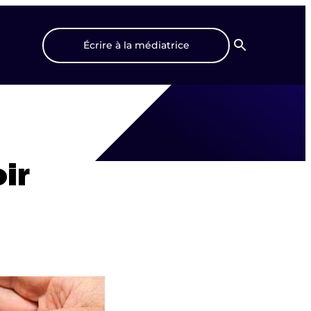
Écrire à la médiatrice
Recherche
ir