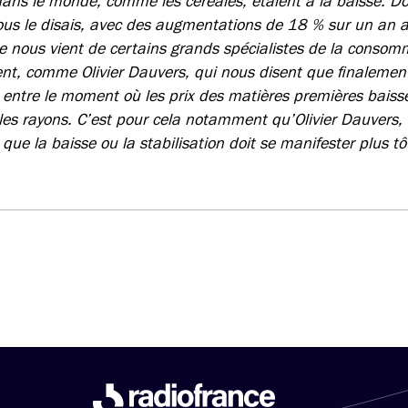
ans le monde, comme les céréales, étaient à la baisse. D
vous le disais, avec des augmentations de 18 % sur un an a
e nous vient de certains grands spécialistes de la conso
nt, comme Olivier Dauvers, qui nous disent que finalement,
entre le moment où les prix des matières premières baiss
les rayons. C’est pour cela notamment qu’Olivier Dauvers,
 que la baisse ou la stabilisation doit se manifester plus t