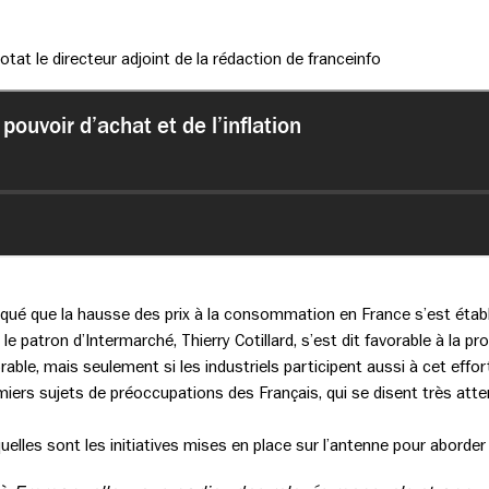
at le directeur adjoint de la rédaction de franceinfo
ndiqué que la hausse des prix à la consommation en France s’est établi
le patron d’Intermarché, Thierry Cotillard, s’est dit favorable à la pro
ble, mais seulement si les industriels participent aussi à cet effort p
miers sujets de préoccupations des Français, qui se disent très atten
uelles sont les initiatives mises en place sur l’antenne pour aborder