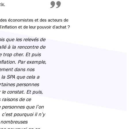
ix.
, des économistes et des acteurs de
’inflation et de leur pouvoir d’achat ?
is que les relevés de
llé à la rencontre de
trop cher. Et puis
flation. Par exemple,
èrement dans nos
 la SPA que cela a
rtaines personnes
le constat. Et puis,
 raisons de ce
 personnes que l’on
c’est pourquoi il n’y
de nombreuses