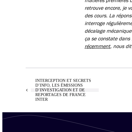
matières premières d
retrouve encore, je 
des cours. La répons
interroge régulièreme
décalage mécanique 
ça se constate dans 
récemment
, nous dit
INTERCEPTION ET SECRETS
D’INFO, LES ÉMISSIONS
D’INVESTIGATION ET DE
REPORTAGES DE FRANCE
INTER