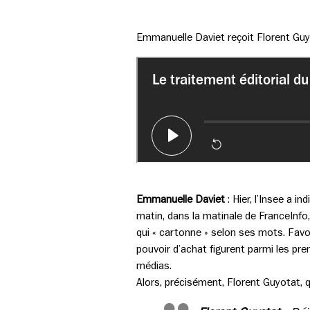
Emmanuelle Daviet reçoit Florent Guyot
Emmanuelle Daviet
:
Hier, l’Insee a i
matin, dans la matinale de FranceInfo, 
qui « cartonne » selon ses mots. Favora
pouvoir d’achat figurent parmi les pre
médias.
Alors, précisément, Florent Guyotat, q