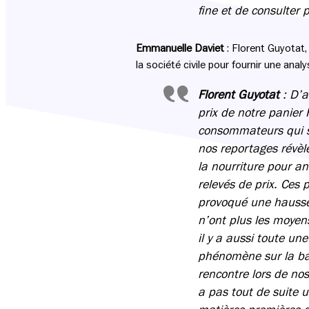
fine et de consulter 
Emmanuelle Daviet
: Florent Guyotat,
la société civile pour fournir une anal
Florent Guyotat
:
D’a
prix de notre panier
consommateurs qui se
nos reportages révèl
la nourriture pour a
relevés de prix. Ces 
provoqué une hausse
n’ont plus les moyens
il y a aussi toute u
phénomène sur la bas
rencontre lors de nos
a pas tout de suite 