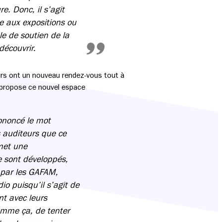
e. Donc, il s’agit
e aux expositions ou
le de soutien de la
découvrir.
eurs ont un nouveau rendez-vous tout à
es propose ce nouvel espace
ononcé le mot
os auditeurs que ce
rmet une
e sont développés,
s par les GAFAM,
io puisqu’il s’agit de
nt avec leurs
comme ça, de tenter