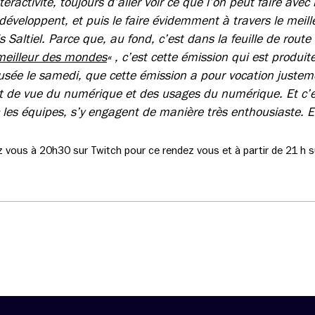
eractivité, toujours d’aller voir ce que l’on peut faire avec
 développent, et puis le faire évidemment à travers le meil
 Saltiel. Parce que, au fond, c’est dans la feuille de route 
meilleur des mondes
« , c’est cette émission qui est produite
fusée le samedi, que cette émission a pour vocation justem
t de vue du numérique et des usages du numérique. Et c’es
c les équipes, s’y engagent de manière très enthousiaste. Et
z vous à 20h30 sur Twitch pour ce rendez vous et à partir de 21 h s