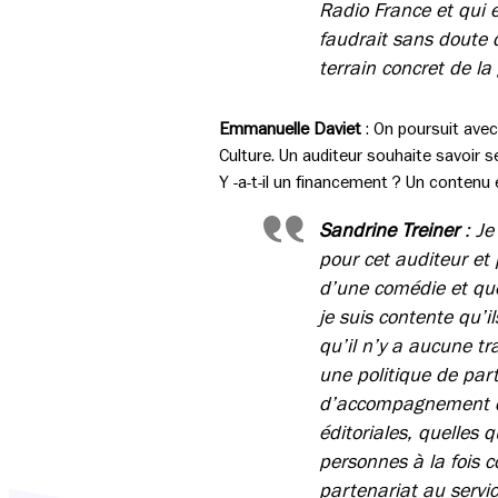
Radio France et qui e
faudrait sans doute di
terrain concret de la
Emmanuelle Daviet
: On poursuit avec
Culture. Un auditeur souhaite savoir se
Y -a-t-il un financement ? Un contenu é
Sandrine Treiner
: Je
pour cet auditeur et
d’une comédie et qu
je suis contente qu’i
qu’il n’y a aucune tr
une politique de par
d’accompagnement des
éditoriales, quelles 
personnes à la fois 
partenariat au servi