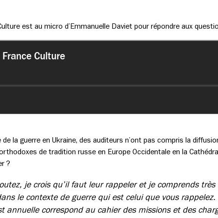
 Culture est au micro d’Emmanuelle Daviet pour répondre aux questi
 de la guerre en Ukraine, des auditeurs n’ont pas compris la diffusio
es orthodoxes de tradition russe en Europe Occidentale en la Cathédr
er ?
outez, je crois qu’il faut leur rappeler et je comprends très
ans le contexte de guerre qui est celui que vous rappelez.
st annuelle correspond au cahier des missions et des char