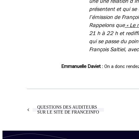
une une relation d’int
présentent et qui se
l’émission de François
Rappelons que
« Le 
21 h à 22 h et redif
qui se passe du poin
François Saltiel, ave
Emmanuelle Daviet
: On a donc rende
QUESTIONS DES AUDITEURS
SUR LE SITE DE FRANCEINFO