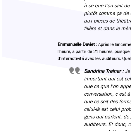
à ce que l’on sait de
plutôt comme ça de o
aux pièces de théâtre
filière et dans le m
Emmanuelle Daviet
: Après le lanceme
l’heure, à partir de 21 heures, puisqu
d’interactivité avec les auditeurs. Que
Sandrine Treiner
: Je
important qui est cel
que ce que l’on appe
conversation, c’est 
que ce soit des forma
celui-là est celui pr
gens qui parlent, de 
auditeurs. Et donc, c