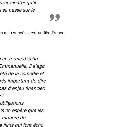
ait ajouter qu’il
i se passe sur le
m a du succès » est un film France
i en terme d’écho
mmanuelle, il s’agit
ôté de la comédie et
très important de dire
pas d’enjeu financier,
et
obligations
ais on espère que les
n matière de
 films qui font écho