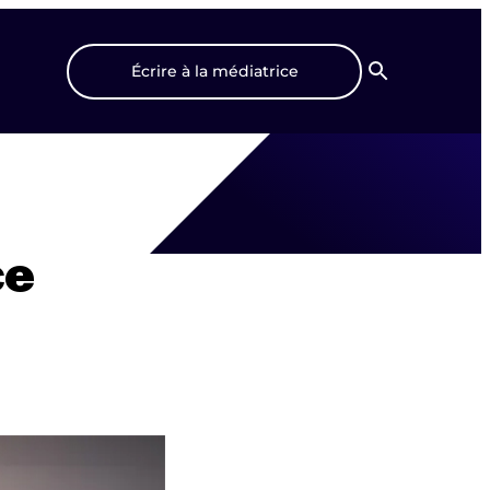
Écrire à la médiatrice
Recherche
ce