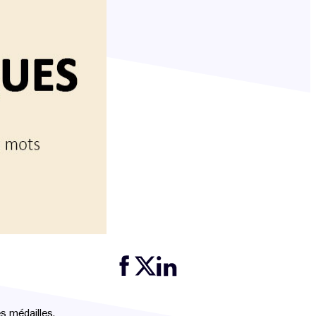
Partager cette page sur Facebook
Partager cette page sur Twitter
Partager cette page sur LinkedIn
s médailles.