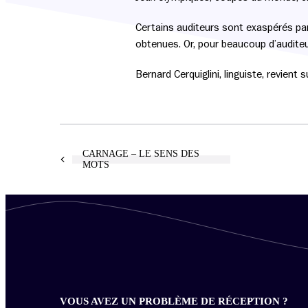
Certains auditeurs sont exaspérés par 
obtenues. Or, pour beaucoup d’audite
Bernard Cerquiglini, linguiste, revient
CARNAGE – LE SENS DES
MOTS
VOUS AVEZ UN PROBLÈME DE RÉCEPTION ?