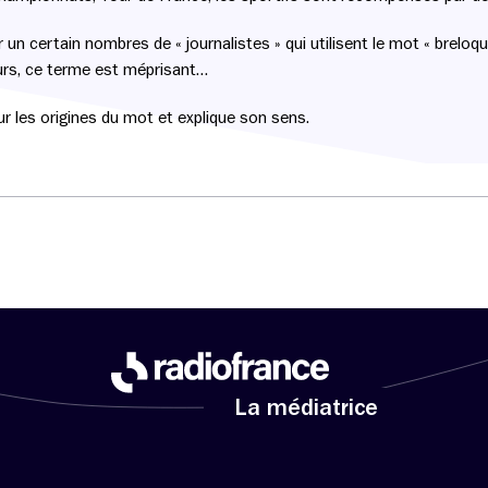
un certain nombres de « journalistes » qui utilisent le mot « breloque
urs, ce terme est méprisant…
 sur les origines du mot et explique son sens.
La médiatrice