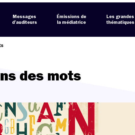
Messages
Émissions de
Les grandes
d’auditeurs
la médiatrice
thématiques
ts
ens des mots