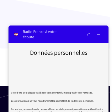
Radio France à votre
écoute
Données personnelles
ARMES LOURDES – LE SENS
DES MOTS
Cette boîte de dialogue est là pour vous orienter du mieux possible sur notre site.
Les informations que vous nous transmettez permettent de traiter votre demande.
Cependant, aucune donnée personnelle ou sensible pouvant permettre votre identification