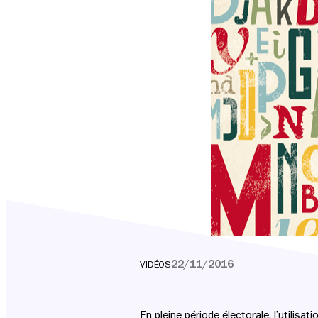
22/11/2016
VIDÉOS
En pleine période électorale, l’utilis