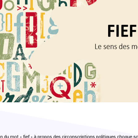
ation du mot « fief » à propos des circonscriptions politiques choque 