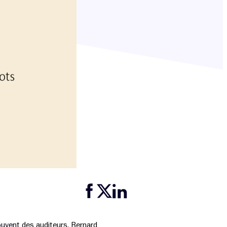
Partager cette page sur Facebook
Partager cette page sur Twitter
Partager cette page sur LinkedIn
souvent des auditeurs. Bernard