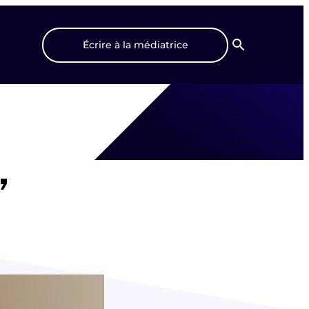
Écrire à la médiatrice
Recherche
,