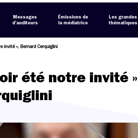
Messages
Émissions de
Les grandes
d’auditeurs
la médiatrice
thématiques
e invité », Bernard Cerquiglini
oir été notre invité »
quiglini