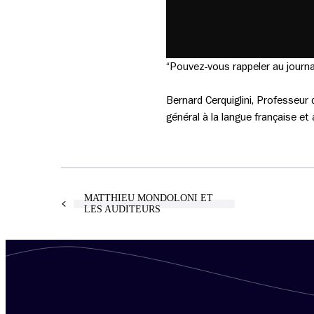
“Pouvez-vous rappeler au journal
Bernard Cerquiglini, Professeur 
général à la langue française e
MATTHIEU MONDOLONI ET
LES AUDITEURS