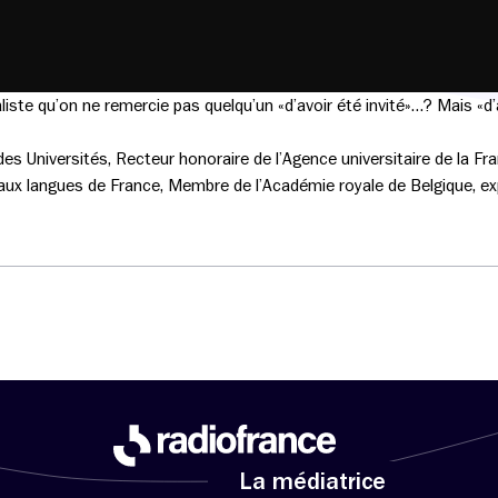
iste qu’on ne remercie pas quelqu’un «d’avoir été invité»…? Mais «d’a
des Universités, Recteur honoraire de l’Agence universitaire de la F
t aux langues de France, Membre de l’Académie royale de Belgique, e
La médiatrice