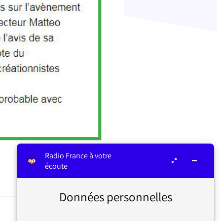
Radio France à votre
écoute
Données personnelles
SECRETS D’INFO : CHARGES