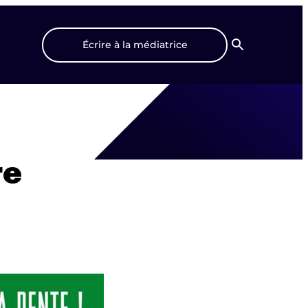
Écrire à la médiatrice
Recherche
re