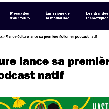
Messages
Émissions de
Les grandes
d’auditeurs
la médiatrice
thématiques
ce
>
France Culture lance sa première fiction en podcast natif
ure lance sa premiè
podcast natif