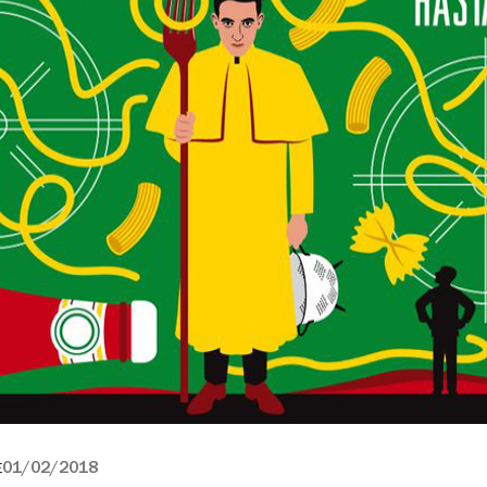
01/02/2018
E