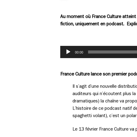
Au moment où France Culture atteint u
fiction, uniquement en podcast. Explic
Lecteur
00:00
audio
France Culture lance son premier podcas
Il s’agit d’une nouvelle distrib
auditeurs qui n’écoutent plus l
dramatiques) la chaîne va propo
L’histoire de ce podcast natif de
spaghetti volant), c’est un pola
Le 13 février France Culture va