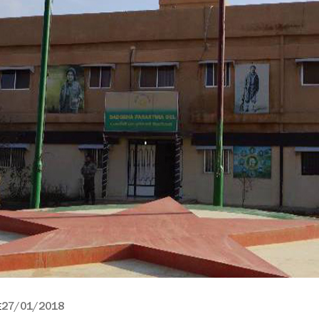
27/01/2018
E