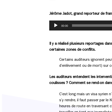
Jérôme Jadot, grand reporteur de franc
Lecteur
00:00
audio
Il y a réalisé plusieurs reportages da
certaines zones de conflits.
Certains auditeurs ignorent peu
d’enlèvement ou de mort) sur ce
Les auditeurs entendent les interven
coulisses ? Comment se rend-on dans c
C’est long mais un visa syrien 
s’y rendre, il faut passer par le
heures de route en traversant c