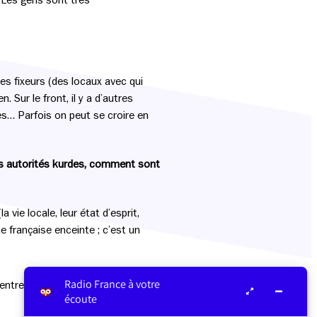
. Les gens sont très
es fixeurs (des locaux avec qui
. Sur le front, il y a d’autres
nes… Parfois on peut se croire en
les autorités kurdes, comment sont
vie locale, leur état d’esprit,
e française enceinte ; c’est un
Radio France à votre
ntre les journalistes et les
écoute