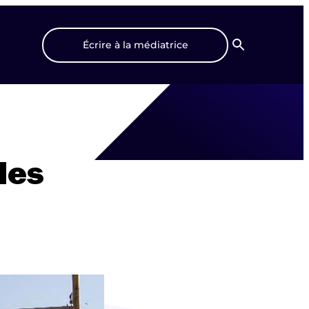
Écrire à la médiatrice
Recherche
les