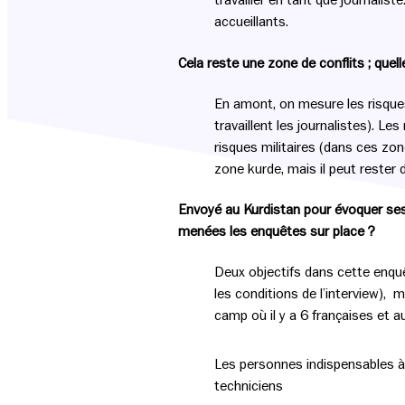
travailler en tant que journali
accueillants.
Cela reste une zone de conflits ; quel
En amont, on mesure les risques
travaillent les journalistes). Les
risques militaires (dans ces zon
zone kurde, mais il peut rester 
Envoyé au Kurdistan pour évoquer ses
menées les enquêtes sur place ?
Deux objectifs dans cette enquêt
les conditions de l’interview), 
camp où il y a 6 françaises et 
Les personnes indispensables à c
techniciens