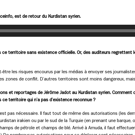
einfo, est de retour du Kurdistan syrien.
ns ce territoire sans existence officielle. Or, des auditeurs regrette
t-être les risques encourus par les médias à envoyer ses journaliste
s zones de conflit. D’autres territoires sont moins dangereux, mais
tions et reportages de Jérôme Jadot au Kurdistan syrien. Comment c
e territoire qui n’a pas d’existence reconnue ?
n’est pas nécessaire. Il faut tout de même des autorisations (les de
 Kurdistan irakien ou par le sud de la Turquie (en prenant une barque, o
hamps de pétrole et champs de blé. Arrivé à Amuda, il faut effectuer