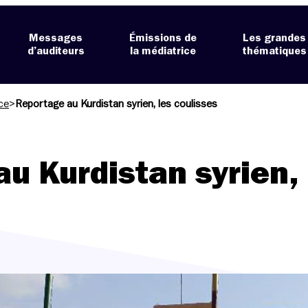
Messages
Émissions de
Les grandes
d’auditeurs
la médiatrice
thématiques
ce
>
Reportage au Kurdistan syrien, les coulisses
u Kurdistan syrien, 