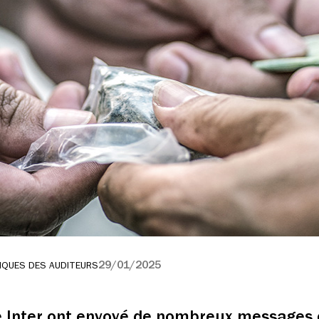
29/01/2025
IQUES DES AUDITEURS
e Inter ont envoyé de nombreux messages 