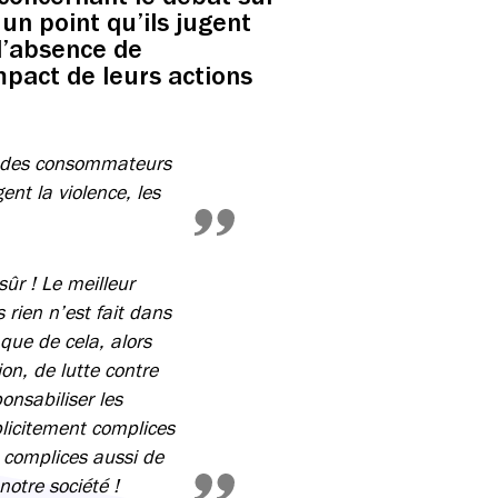
 un point qu’ils jugent
 l’absence de
mpact de leurs actions
s des consommateurs
ent la violence, les
sûr ! Le meilleur
s rien n’est fait dans
 que de cela, alors
on, de lutte contre
onsabiliser les
mplicitement complices
 complices aussi de
otre société !