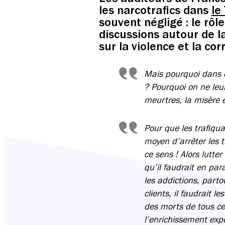
les narcotrafics dans
le
souvent négligé : le rô
discussions autour de l
sur la violence et la co
Mais pourquoi dans 
? Pourquoi on ne leur
meurtres, la misère e
Pour que les trafiquan
moyen d’arrêter les tr
ce sens ! Alors lutte
qu’il faudrait en par
les addictions, parto
clients, il faudrait l
des morts de tous ce
l’enrichissement exp