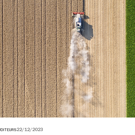
22/12/2023
UDITEURS