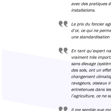
avec des pratiques 
installations.
Le prix du foncier a
d’or, ce qui ne perm
une standardisation 
En tant qu’expert nat
vraiment très import
sans élevage (système
des sols, ont un effe
changement climatiqu
ravageurs, oiseaux in
entretenues dans les
l’agriculture, ce ne 
Il me semble que mon