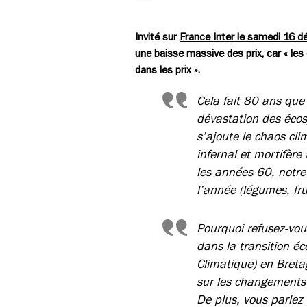
Invité sur
France Inter le samedi 16 
une baisse massive des prix, car « les
dans les prix ».
Cela fait 80 ans que 
dévastation des écosy
s’ajoute le chaos cl
infernal et mortifèr
les années 60, notre 
l’année (légumes, frui
Pourquoi refusez-vou
dans la transition é
Climatique) en Breta
sur les changements 
De plus, vous parlez 