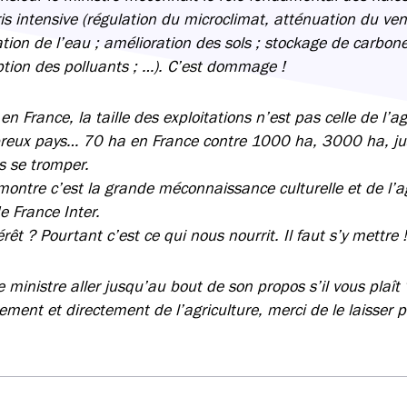
ris intensive (régulation du microclimat, atténuation du ven
tion de l’eau ; amélioration des sols ; stockage de carbone
rption des polluants ; …). C’est dommage !
en France, la taille des exploitations n’est pas celle de l’ag
breux pays… 70 ha en France contre 1000 ha, 3000 ha, 
as se tromper.
ontre c’est la grande méconnaissance culturelle et de l’ag
e France Inter.
rêt ? Pourtant c’est ce qui nous nourrit. Il faut s’y mettre !
e ministre aller jusqu’au bout de son propos s’il vous plaît
ement et directement de l’agriculture, merci de le laisser pa