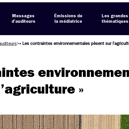
Messages
Émissions de
Les grandes
d’auditeurs
la médiatrice
thématiques
auditeurs
>
« Les contraintes environnementales pèsent sur l’agricult
aintes environnemen
’agriculture »