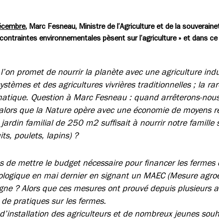
décembre
, Marc Fesneau, Ministre de l’Agriculture et de la souverain
 contraintes environnementales pèsent sur l’agriculture » et dans ce c
l’on promet de nourrir la planète avec une agriculture indust
stèmes et des agricultures vivrières traditionnelles ; la rar
imatique. Question à Marc Fesneau : quand arrêterons-nous
e alors que la Nature opère avec une économie de moyens 
jardin familial de 250 m2 suffisait à nourrir notre famille
ts, poulets, lapins) ?
s de mettre le budget nécessaire pour financer les fermes
cologique en mai dernier en signant un MAEC (Mesure agr
gne ? Alors que ces mesures ont prouvé depuis plusieurs an
de pratiques sur les fermes.
d’installation des agriculteurs et de nombreux jeunes souha