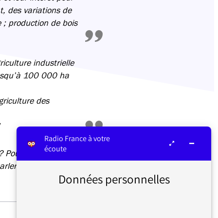
t, des variations de
 ; production de bois
riculture industrielle
jusqu’à 100 000 ha
riculture des
Radio France à votre
écoute
 ? Pour une fois que
rler !
Données personnelles