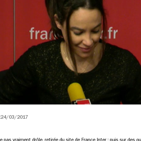
24/03/2017
E
 pas vraiment drôle, retirée du site de France Inter ; puis sur des