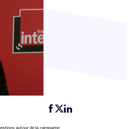
Partager cette page sur Facebook
Partager cette page sur Twitter
Partager cette page sur LinkedIn
 questions autour de la campagne