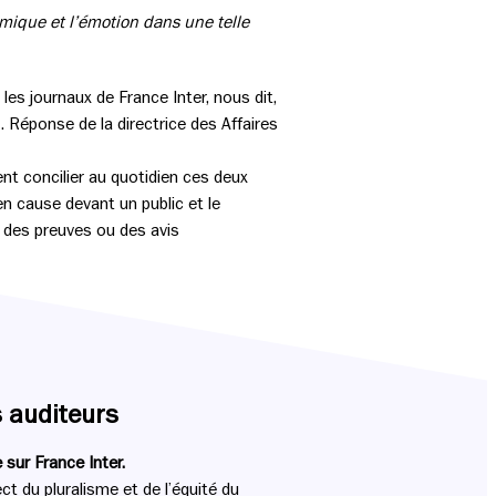
mique et l’émotion dans une telle
 les journaux de France Inter, nous dit,
. Réponse de la directrice des Affaires
ivent concilier au quotidien ces deux
s en cause devant un public et le
 des preuves ou des avis
s auditeurs
 sur France Inter.
ect du
pluralisme et de l’équité du