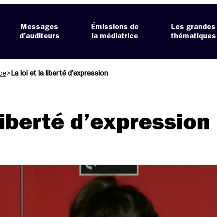
Messages
Émissions de
Les grandes
d’auditeurs
la médiatrice
thématiques
ce
>
La loi et la liberté d’expression
 liberté d’expression