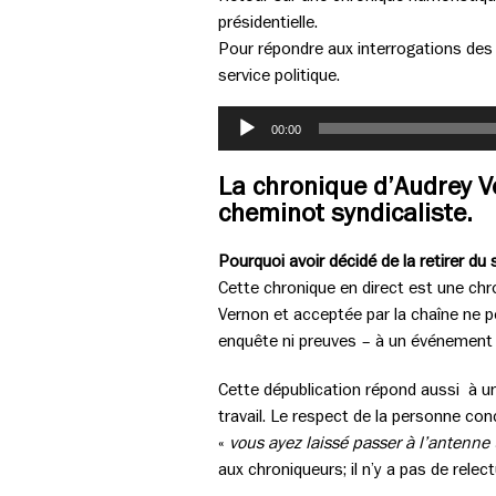
présidentielle.
Pour répondre aux interrogations des a
service politique.
Lecteur
00:00
audio
La chronique d’Audrey Ve
cheminot syndicaliste.
Pourquoi avoir décidé de la retirer du 
Cette chronique en direct est une chro
Vernon et acceptée par la chaîne ne p
enquête ni preuves – à un événement
Cette dépublication répond aussi à un
travail. Le respect de la personne con
«
vous ayez laissé passer à l’antenne 
aux chroniqueurs; il n’y a pas de relect