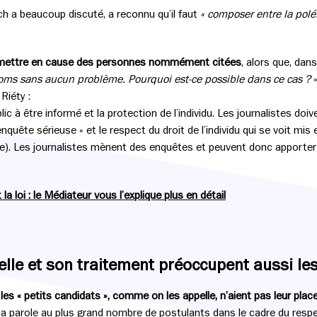
h a beaucoup discuté, a reconnu qu’il faut
« composer entre la polé
 mettre en cause des personnes nommément citées
, alors que, dans
oms sans aucun problème. Pourquoi est-ce possible dans ce cas ?
»
Riéty :
ublic à être informé et la protection de l’individu. Les journalistes do
 l’enquête sérieuse » et le respect du droit de l’individu qui se voit mi
e). Les journalistes mènent des enquêtes et peuvent donc apporter
 la loi : le Médiateur vous l’explique plus en détail
lle et son traitement préoccupent aussi le
s « petits candidats », comme on les appelle, n’aient pas leur place
 la parole au plus grand nombre de postulants dans le cadre du resp