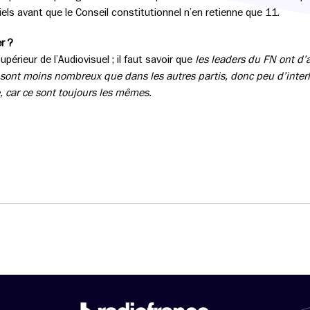
iels avant que le Conseil constitutionnel n’en retienne que 11.
r ?
upérieur de l’Audiovisuel ; il faut savoir que
les leaders du FN ont d
ls sont moins nombreux que dans les autres partis, donc peu d’interlo
, car ce sont toujours les mêmes.