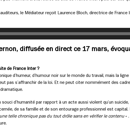
uditeurs, le Médiateur reçoit Laurence Bloch, directrice de France I
rnon, diffusée en direct ce 17 mars, évoqua
site de France Inter ?
nique d’humeur, d’humour noir sur le monde du travail, mais la ligne
eut pas s’affranchir de la loi. Et ne peut citer nommément des cadr
 dramatique.
 souci d’humanité par rapport à un acte aussi violent qu’un suicide,
cernée, de sa famille et de son entourage professionnel est capital.
une telle chronique pas du tout drôle sans en vérifier le contenu
« .
ure.