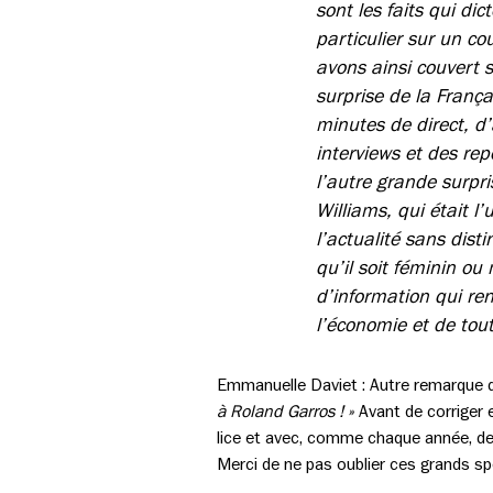
sont les faits qui di
particulier sur un co
avons ainsi couvert s
surprise de la Franç
minutes de direct, d’
interviews et des re
l’autre grande surpr
Williams, qui était 
l’actualité sans dis
qu’il soit féminin ou
d’information qui ren
l’économie et de tout
Emmanuelle Daviet :
Autre remarque d
à Roland Garros ! »
Avant de corriger e
lice et avec, comme chaque année, des
Merci de ne pas oublier ces grands sp