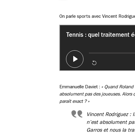
On parle sports avec Vincent Rodrigu
Emmanuelle Daviet :
« Quand Roland G
absolument pas des joueuses. Alors qu
paraît exact ? »
Vincent Rodriguez : I
n’est absolument pas
Garros et nous la tra