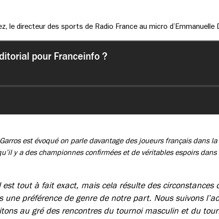
ez, le directeur des sports de Radio France au micro d’Emmanuelle 
arros est évoqué on parle davantage des joueurs français dans la 
’il y a des championnes confirmées et de véritables espoirs dans c
l est tout à fait exact, mais cela résulte des circonstances
 une préférence de genre de notre part. Nous suivons l’ac
itons au gré des rencontres du tournoi masculin et du tour