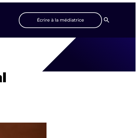
Écrire à la médiatrice
Recherche
l