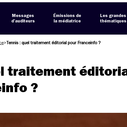
Messages
Émissions de
Les grandes
d’auditeurs
la médiatrice
thématiques
ce
>
Tennis : quel traitement éditorial pour Franceinfo ?
l traitement éditoria
info ?