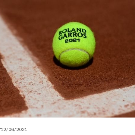
12/06/2021
E