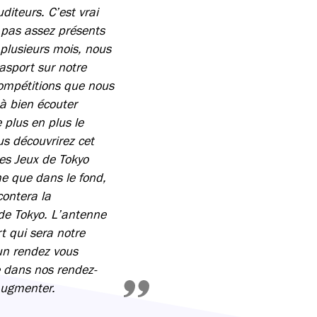
diteurs. C’est vrai
t pas assez présents
plusieurs mois, nous
asport sur notre
compétitions que nous
à bien écouter
 plus en plus le
s découvrirez cet
les Jeux de Tokyo
me que dans le fond,
contera la
de Tokyo. L’antenne
t qui sera notre
un rendez vous
e dans nos rendez-
augmenter.