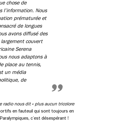
que chose de
s l’information. Nous
ination prématurée et
onsacré de longues
Nous avons diffusé des
s largement couvert
ricaine Serena
 nous nous adaptons à
de place au tennis,
est un média
olitique, de
e radio nous dit « plus aucun tricolore
ortifs en fauteuil qui sont toujours en
 Paralympiques, c’est désespérant !