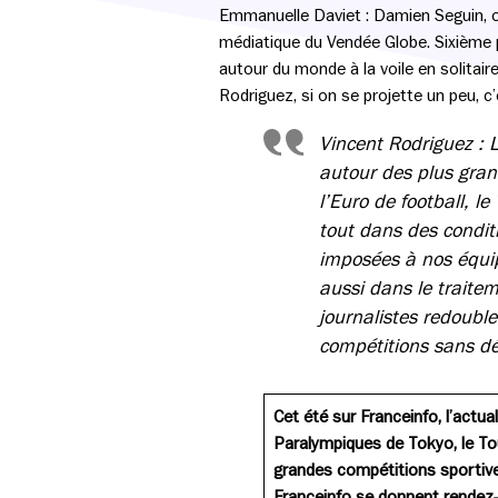
Emmanuelle Daviet :
Damien Seguin, o
médiatique du Vendée Globe. Sixième pl
autour du monde à la voile en solitai
Rodriguez, si on se projette un peu, 
Vincent Rodriguez :
autour des plus gran
l’Euro de football, l
tout dans des condit
imposées à nos équi
aussi dans le traite
journalistes redouble
compétitions sans dé
Cet été sur Franceinfo, l’actua
Paralympiques de Tokyo, le Tou
grandes compétitions sportives
Franceinfo se donnent rendez-vo