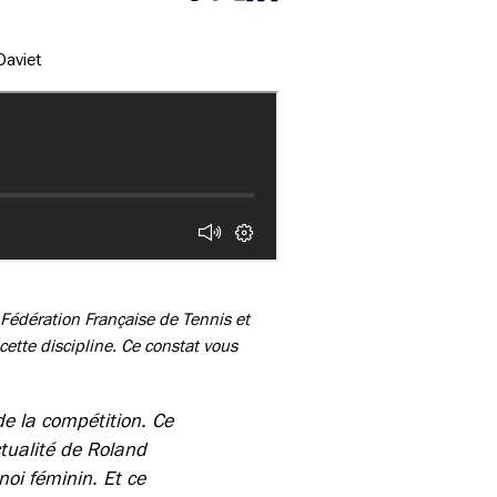
Partager cette page sur Facebook
Partager cette page sur Twitter
Partager cette page sur LinkedIn
Daviet
Fédération Française de Tennis et
ette discipline. Ce constat vous
 de la compétition. Ce
tualité de Roland
noi féminin. Et ce