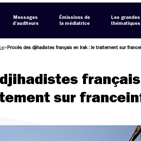
Messages
Émissions de
Les grandes
d’auditeurs
la médiatrice
thématiques
ce
>
Procès des djihadistes français en Irak : le traitement sur france
djihadistes français
aitement sur francein