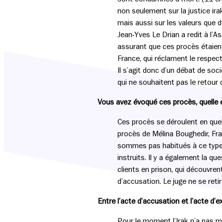
non seulement sur la justice ir
mais aussi sur les valeurs que d
Jean-Yves Le Drian a redit à l’A
assurant que ces procès étaient
France, qui réclament le respec
Il s’agit donc d’un débat de so
qui ne souhaitent pas le retour d
Vous avez évoqué ces procès, quelle est
Ces procès se déroulent en quelq
procès de Mélina Boughedir, Fra
sommes pas habitués à ce type 
instruits. Il y a également la qu
clients en prison, qui découvre
d’accusation. Le juge ne se retir
Entre l’acte d’accusation et l’acte d’
Pour le moment l’Irak n’a pas m