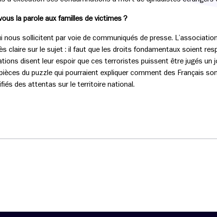
s la parole aux familles de victimes ?
i nous sollicitent par voie de communiqués de presse. L’association
s claire sur le sujet : il faut que les droits fondamentaux soient 
ations disent leur espoir que ces terroristes puissent être jugés un 
s pièces du puzzle qui pourraient expliquer comment des Français s
fiés des attentas sur le territoire national.