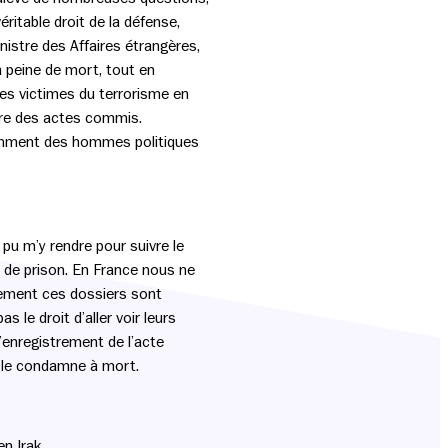
itable droit de la défense,
nistre des Affaires étrangères,
a peine de mort, tout en
des victimes du terrorisme en
ture des actes commis.
otamment des hommes politiques
 pu m’y rendre pour suivre le
s de prison. En France nous ne
lement ces dossiers sont
 le droit d’aller voir leurs
’enregistrement de l’acte
es, le condamne à mort.
n Irak.