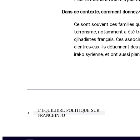
Dans ce contexte, comment donnez-vou
Ce sont souvent ces familles qu
terrorisme, notamment a été trè
djihadistes français. Ces associ
d’entres-eux, ils détiennent de
irako-syrienne, et ont aussi plani
L’ÉQUILIBRE POLITIQUE SUR
FRANCEINFO