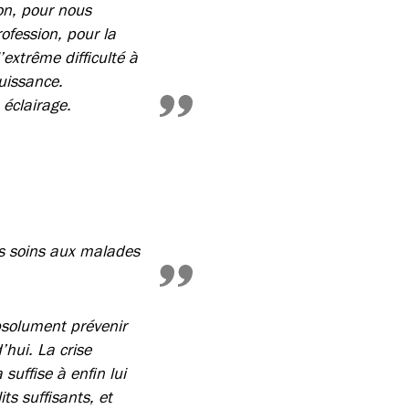
on, pour nous
ofession, pour la
’extrême difficulté à
uissance.
éclairage.
les soins aux malades
absolument prévenir
’hui. La crise
suffise à enfin lui
ts suffisants, et