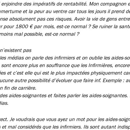
ui enjoindre des impératifs de rentabilité. Mon compagnon 
’amertume et la peur au ventre car tous les jours il prend 
nse absolument pas ces risques. Avoir la vie de gens entre 
ur pour 1800 € par mois, est-ce normal ? Se ruiner la sant
 moins mal possible, est-ce normal ?
n’existent pas
es médias on parle des infirmiers et on oublie les aides-s
sont encore plus en souffrance que les Infirmières, encore
es et c’est elle qui est le plus impactées physiquement ca
une autre possibilité d’évoluer que faire inf. Exemple : a
 fin de carrière.
z des aides-soignantes et faites parler les aides-soignantes.
ias.
rect. Je voudrais que vous ayez un mot pour les aides-soign
s et mal considérés que les infirmiers. Ils sont autant indi