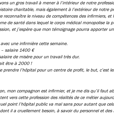
ons un gros travail à mener à l’intérieur de notre professi
stoire charitable, mais également à l’extérieur de notre pr
ire reconnaître le niveau de compétences des infirmiers, et l
ème de santé dans lequel le corps médical monopolise la p
ssion, et j’espère que mon témoignage pourra apporter un 
avec une infirmière cette semaine.
 – salaire 1400 €
alaire de misère pour un travail très dur.
ait être à 2000 !
de prendre l’hôpital pour un centre de profit, le but, c’est 
ion, mon compagnon est infirmier, et je me dis qu’il faut 
ntent vers cette profession des réalités de ce métier aujourd
quel point l’hôpital public va mal sans pour autant que cela 
dont il a cruellement besoin, à savoir du personnel et des li