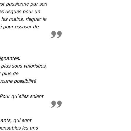
est passionné par son
des risques pour un
les mains, risquer la
é pour essayer de
oignantes.
 plus sous valorisées,
r plus de
ucune possibilité
 Pour qu’elles soient
ants, qui sont
spensables les uns