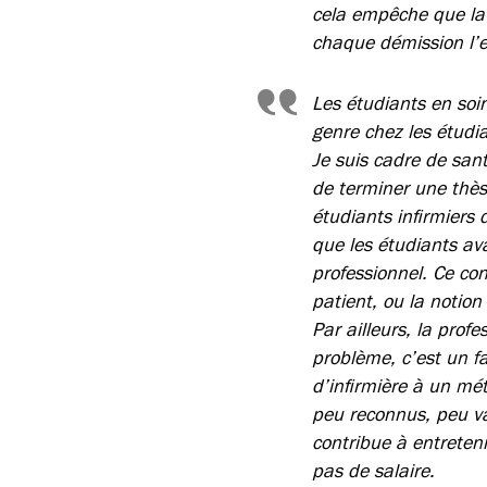
cela empêche que la s
chaque démission l’e
Les étudiants en soin
genre chez les étudia
Je suis cadre de sant
de terminer une thèse
étudiants infirmiers 
que les étudiants av
professionnel. Ce con
patient, ou la notion
Par ailleurs, la prof
problème, c’est un fa
d’infirmière à un mé
peu reconnus, peu val
contribue à entreteni
pas de salaire.