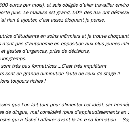
800 euros par mois), et suis obligée d’aller travailler envi
orte plus. Le malaise est grand, 50% des IDE ont démissi
ai rien à ajouter, c’est assez éloquent je pense.
 tutrice d’étudiants en soins infirmiers et je trouve choquant
s n’ont pas d’autonomie en opposition aux plus jeunes infi
et gestes d’urgences, prise de décisions,
s longtemps.
 sont très peu formatrices …C’est très inquiétant
rs sont en grande diminution faute de lieux de stage !!
ons toujours riches !
ssion que l’on fait tout pour alimenter cet idéal, car honn
res de dingue, mal considéré (plus d’applaudissements e
oche qui a lâché l’affairer avant la fin e sa formation … So