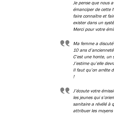
Je pense que nous av
émanciper de cette hi
faire connaître et fa
exister dans un syst
Merci pour votre émi
Ma femme a discuté 
10 ans d’ancienneté
C’est une honte, un s
J’estime qu’elle devr
Il faut qu’on arrête 
!
J’écoute votre émiss
les jeunes qui s’orie
sanitaire a révélé à 
attribuer les moyens 