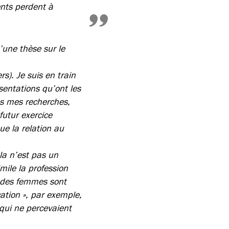
ents perdent à
’une thèse sur le
rs). Je suis en train
sentations qu’ont les
ans mes recherches,
futur exercice
ue la relation au
la n’est pas un
mile la profession
r des femmes sont
cation », par exemple,
 qui ne percevaient