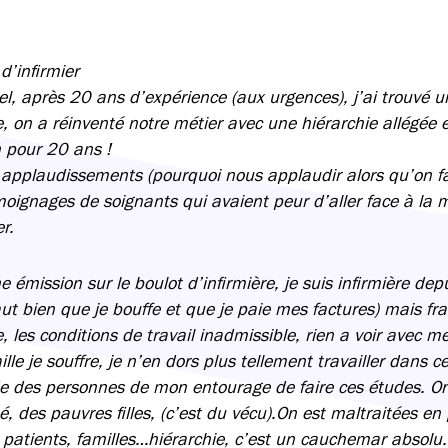
d’infirmier
, après 20 ans d’expérience (aux urgences), j’ai trouvé u
, on a réinventé notre métier avec une hiérarchie allégée 
n pour 20 ans !
s applaudissements (pourquoi nous applaudir alors qu’on fa
émoignages de soignants qui avaient peur d’aller face à la 
r.
e émission sur le boulot d’infirmière, je suis infirmière dep
aut bien que je bouffe et que je paie mes factures) mais f
e, les conditions de travail inadmissible, rien a voir avec 
le je souffre, je n’en dors plus tellement travailler dans 
de des personnes de mon entourage de faire ces études. On
é, des pauvres filles, (c’est du vécu).On est maltraitées 
patients, familles…hiérarchie, c’est un cauchemar absolu.