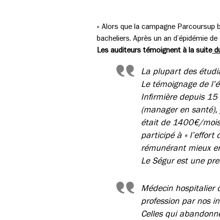
« Alors que la campagne Parcoursup bat
bacheliers. Après un an d’épidémie de
Les auditeurs témoignent à la suite
du
La plupart des étudia
Le témoignage de l’ét
Infirmière depuis 15
(manager en santé), j
était de 1400€/mois,
participé à « l’effor
rémunérant mieux en
Le Ségur est une prem
Médecin hospitalier 
profession par nos i
Celles qui abandonne