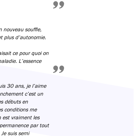
n nouveau souffle,
et plus d’autonomie.
isait ce pour quoi on
maladie. L’essence
uis 30 ans, je l’aime
ranchement c’est un
mes débuts en
ces conditions me
 est vraiment les
en permanence par tout
 Je suis semi