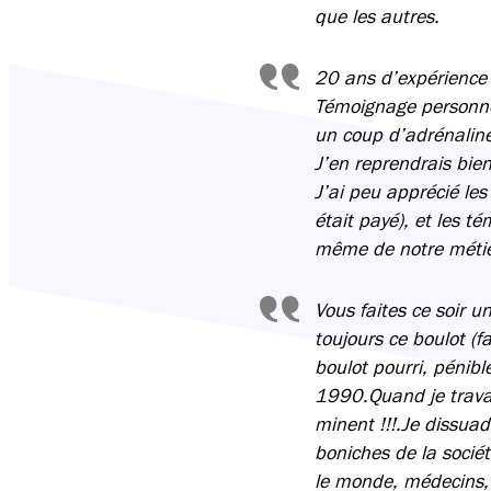
que les autres.
20 ans d’expérience 
Témoignage personnel
un coup d’adrénaline
J’en reprendrais bie
J’ai peu apprécié le
était payé), et les t
même de notre métie
Vous faites ce soir un
toujours ce boulot (f
boulot pourri, pénibl
1990.Quand je travail
minent !!!.Je dissua
boniches de la sociét
le monde, médecins, 