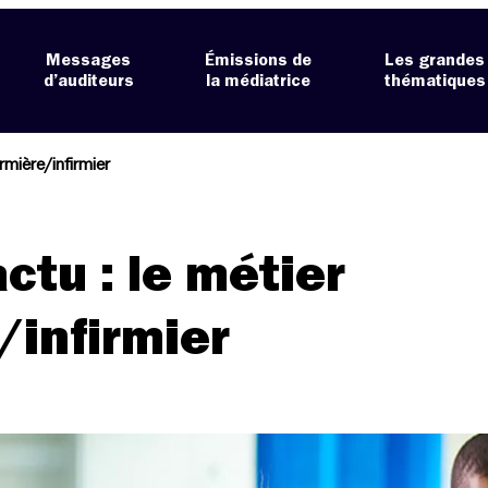
Messages
Émissions de
Les grandes
d’auditeurs
la médiatrice
thématiques
irmière/infirmier
ctu : le métier
/infirmier