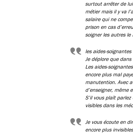
surtout arrêter de l
métier mais il y va l
salaire qui ne compe
prison en cas d’erre
soigner les autres le
les aides-soignantes 
Je déplore que dans l
Les aides-soignantes 
encore plus mal payé
manutention. Avec auc
d’enseigner, même en
S’il vous plaît parle
visibles dans les méd
Je vous écoute en di
encore plus invisible