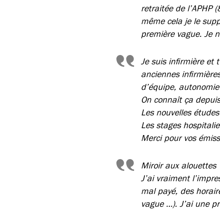
retraitée de l’APHP (
même cela je le supp
première vague. Je n’
Je suis infirmière et
anciennes infirmière
d’équipe, autonomie 
On connaît ça depui
Les nouvelles études
Les stages hospitalie
Merci pour vos émissi
Miroir aux alouettes
J’ai vraiment l’impre
mal payé, des horai
vague …). J’ai une pr