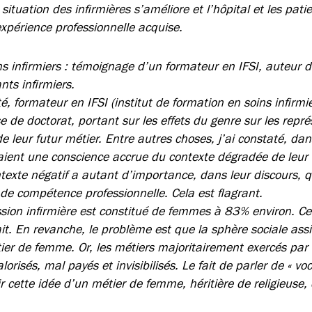
ituation des infirmières s’améliore et l’hôpital et les pati
xpérience professionnelle acquise.
s infirmiers : témoignage d’un formateur en IFSI, auteur d
nts infirmiers.
é, formateur en IFSI (institut de formation en soins infirmie
 de doctorat, portant sur les effets du genre sur les repré
de leur futur métier. Entre autres choses, j’ai constaté, d
aient une conscience accrue du contexte dégradée de leur 
texte négatif a autant d’importance, dans leur discours, q
 de compétence professionnelle. Cela est flagrant.
ession infirmière est constitué de femmes à 83% environ. Ce
it. En revanche, le problème est que la sphère sociale assi
tier de femme. Or, les métiers majoritairement exercés pa
orisés, mal payés et invisibilisés. Le fait de parler de « vo
r cette idée d’un métier de femme, héritière de religieuse,