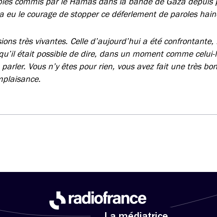
bles commis par le Hamas dans la bande de Gaza depuis pl
i a eu le courage de stopper ce déferlement de paroles hai
ons très vivantes. Celle d’aujourd’hui a été confrontante, 
qu’il était possible de dire, dans un moment comme celui-là
 parler. Vous n’y êtes pour rien, vous avez fait une très b
mplaisance.
La médiatrice