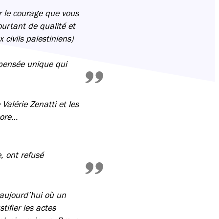
r le courage que vous
ourtant de qualité et
 civils palestiniens)
a pensée unique qui
Valérie Zenatti et les
core…
, ont refusé
 aujourd’hui où un
tifier les actes