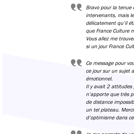
Bravo pour la tenue d
intervenants, mais le
délicatement qu’il éta
que France Culture 
Vous allez me trouver
si un jour France Cul
Ce message pour vous
ce jour sur un sujet 
émotionnel.
Il y avait 2 attitudes
n’apporte que très p
de distance impossibl
un tel plateau. Merc
d’optimisme dans cet