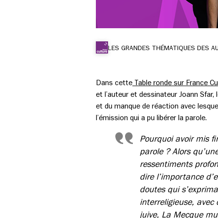
LES GRANDES THÉMATIQUES DES A
Dans cette
Table ronde sur France Cu
et l’auteur et dessinateur Joann Sfar,
et du manque de réaction avec lesquels
l’émission qui a pu libérer la parole.
Pourquoi avoir mis fi
parole ? Alors qu’une
ressentiments profond
dire l’importance d’e
doutes qui s’exprimai
interreligieuse, avec
juive, La Mecque mu