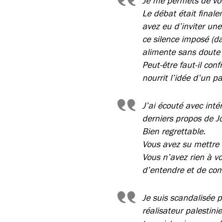
Je me permets de vou
Le débat était final
avez eu d’inviter une
ce silence imposé (da
alimente sans doute 
Peut-être faut-il con
nourrit l’idée d’un par
J’ai écouté avec inté
derniers propos de J
Bien regrettable.
Vous avez su mettre f
Vous n’avez rien à v
d’entendre et de co
Je suis scandalisée p
réalisateur palestinie