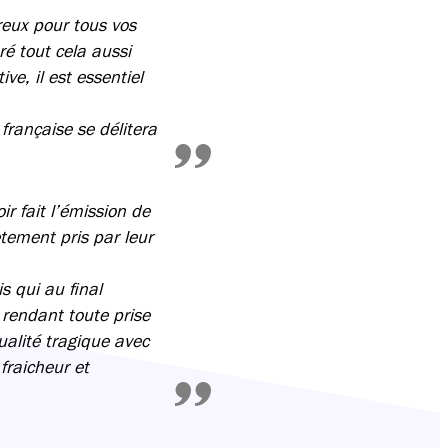
ureux pour tous vos
ré tout cela aussi
ve, il est essentiel
 française se délitera
 fait l’émission de
ètement pris par leur
is qui au final
 rendant toute prise
ualité tragique avec
fraicheur et