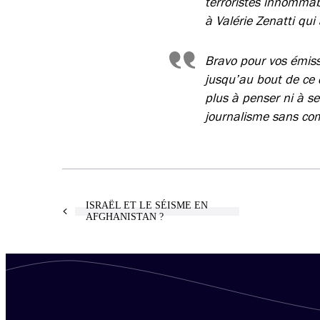
terroristes innomma
à Valérie Zenatti qu
Bravo pour vos émissi
jusqu’au bout de ce 
plus à penser ni à se
journalisme sans co
ISRAËL ET LE SÉISME EN
AFGHANISTAN ?