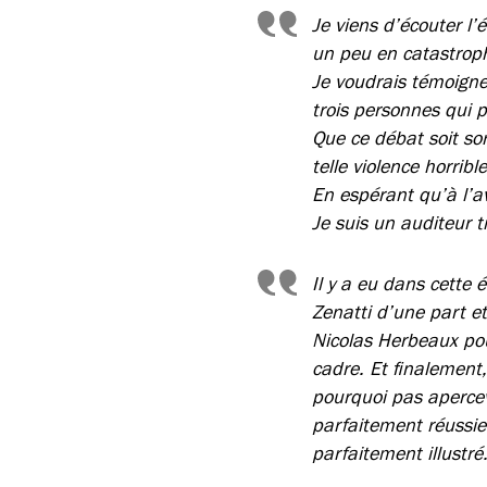
Je viens d’écouter l
un peu en catastrop
Je voudrais témoigner
trois personnes qui p
Que ce débat soit so
telle violence horribl
En espérant qu’à l’av
Je suis un auditeur tr
Il y a eu dans cette
Zenatti d’une part e
Nicolas Herbeaux pou
cadre. Et finalement
pourquoi pas apercev
parfaitement réussie.
parfaitement illustré