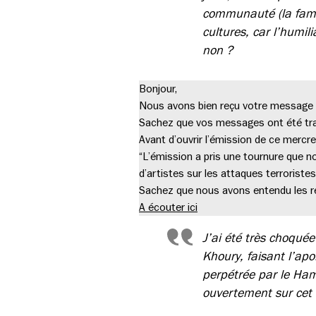
communauté (la famil
cultures, car l’humil
non ?
Bonjour,
Nous avons bien reçu votre message à 
Sachez que vos messages ont été tr
Avant d’ouvrir l’émission de ce mercre
“L’émission a pris une tournure que n
d’artistes sur les attaques terrorist
Sachez que nous avons entendu les réa
A écouter ici
J’ai été très choquée
Khoury, faisant l’apo
perpétrée par le Hama
ouvertement sur cet i