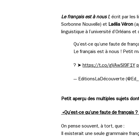
Le français est à nous !
,
écrit par les 
Sorbonne Nouvelle) et
Laélia Véron
(a
linguistique à l’université d’Orléans et
Qu’est-ce qu’une faute de frança
Le français est à nous ! Petit ma
? ➤
https://t.co/gVAwSl9F1Y
p
— EditionsLaDécouverte (@Ed
Petit aperçu des multiples sujets dont 
«Qu’est-ce qu’une faute de français ? 
On pense souvent, à tort, que :
Il existerait une seule grammaire franç