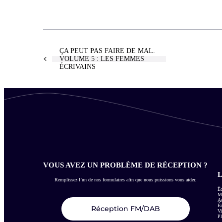
ÇA PEUT PAS FAIRE DE MAL.
VOLUME 5 : LES FEMMES
ÉCRIVAINS
VOUS AVEZ UN PROBLÈME DE RÉCEPTION ?
L
Remplissez l’un de nos formulaires afin que nous puissions vous aider.
Éc
Me
Ac
É
Réception FM/DAB
Vi
Pl