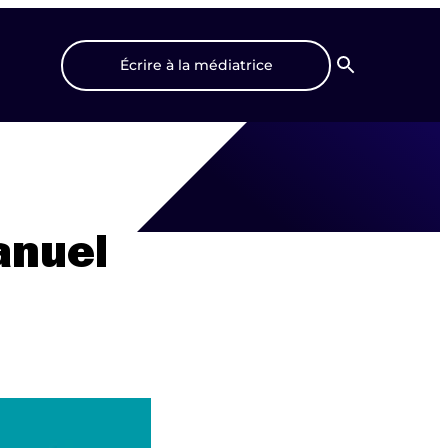
Écrire à la médiatrice
Recherche
anuel