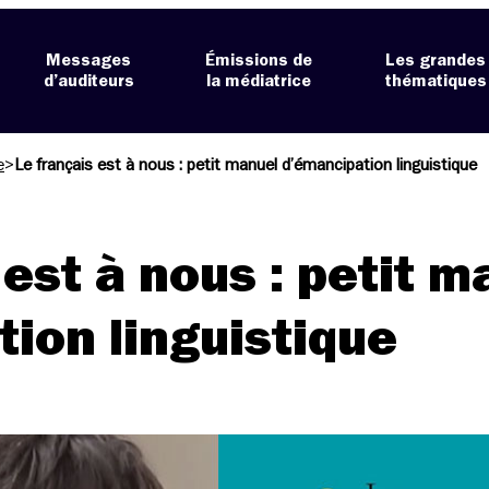
Messages
Émissions de
Les grandes
d’auditeurs
la médiatrice
thématiques
e
>
Le français est à nous : petit manuel d’émancipation linguistique
 est à nous : petit m
ion linguistique