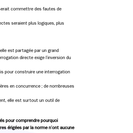
e serait commettre des fautes de
ctes seraient plus logiques, plus
’elle est partagée par un grand
rogation directe exige l’inversion du
is pour construire une interrogation
tères en concurrence ; de nombreuses
t, elle est surtout un outil de
 clés pour comprendre pourquoi
res érigées par la norme n’ont aucune