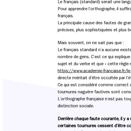
Le français (standard) serait une langu
Pour apprendre l’orthographe, il suff
français.
La principale cause des fautes de gra
précises, plus sophistiquées et plus b
Mais souvent, on ne sait pas que :
Le français standard n’a aucune existe
nombre de gens. C’est ce qui explique 
sujet et du verbe et que « cette règle
https://www.academie-francaise.fr/le
directe méritait d’être occultée par l’é
Ce qui est considéré comme correct 
tournures naguère fautives sont cons
L’orthographe française n’est pas tou
distinction sociale.
Derrière chaque faute courante, il y a
certaines tournures cessent d’être c