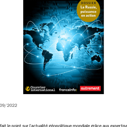
09/2022
fait le point sur l’actualité géopolitique mondiale grâce aux experti