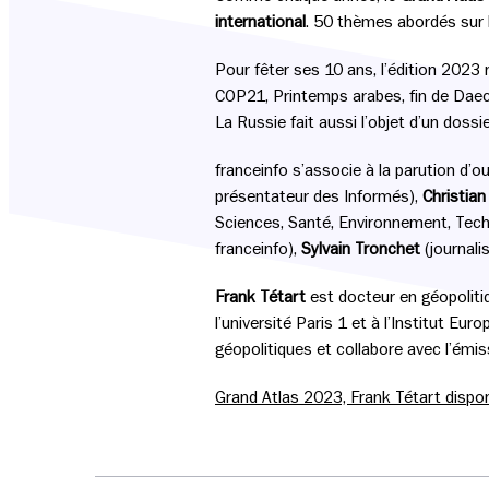
international
. 50 thèmes abordés sur le
Pour fêter ses 10 ans, l’édition 2023 
COP21, Printemps arabes, fin de Daec
La Russie fait aussi l’objet d’un dossi
franceinfo s’associe à la parution d’o
présentateur des Informés),
Christia
Sciences, Santé, Environnement, Tech
franceinfo),
Sylvain Tronchet
(journali
Frank Tétart
est docteur en géopolitiq
l’université Paris 1 et à l’Institut Eu
géopolitiques et collabore avec l’émis
Grand Atlas 2023, Frank Tétart disponi