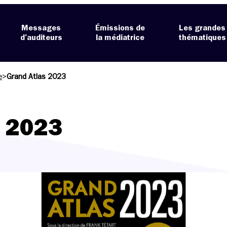
Messages
Émissions de
Les grandes
d’auditeurs
la médiatrice
thématiques
e
>
Grand Atlas 2023
s 2023