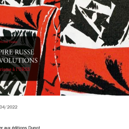
04/2022
ier
aux éditions Dunot