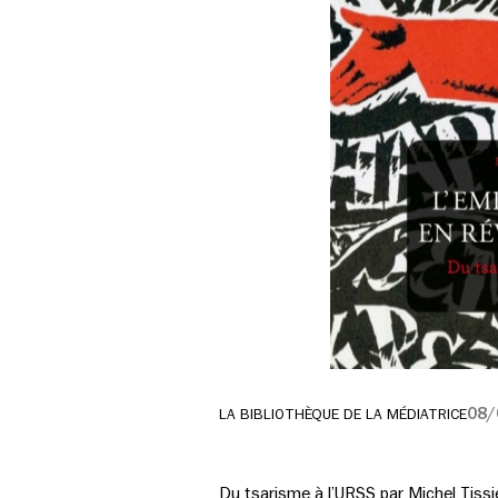
08/
LA BIBLIOTHÈQUE DE LA MÉDIATRICE
Du tsarisme à l’URSS par Michel Tiss