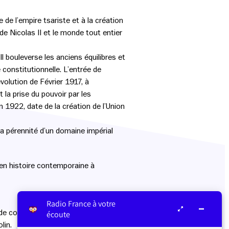
de l’empire tsariste et à la création
e Nicolas II et le monde tout entier
bouleverse les anciens équilibres et
e constitutionnelle. L’entrée de
volution de Février 1917, à
 la prise du pouvoir par les
n 1922, date de la création de l’Union
la pérennité d’un domaine impérial
 en histoire contemporaine à
Radio France à votre
 de conférence à l’Université Rennes 2,
écoute
lin.