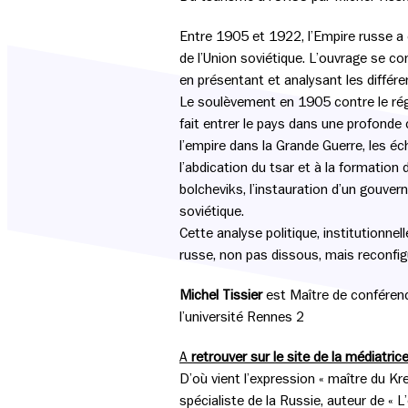
Entre 1905 et 1922, l’Empire russe a c
de l’Union soviétique. L’ouvrage se c
en présentant et analysant les différ
Le soulèvement en 1905 contre le rég
fait entrer le pays dans une profonde c
l’empire dans la Grande Guerre, les éc
l’abdication du tsar et à la formation 
bolcheviks, l’instauration d’un gouver
soviétique.
Cette analyse politique, institutionn
russe, non pas dissous, mais reconfig
Michel Tissier
est Maître de conférenc
l’université Rennes 2
A
retrouver sur le site de la médiatrice,
D’où vient l’expression « maître du Kre
spécialiste de la Russie, auteur de « 