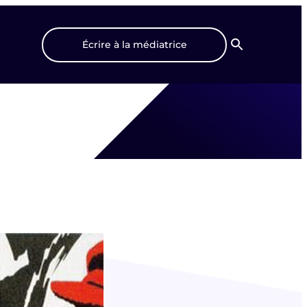
Écrire à la médiatrice
Recherche