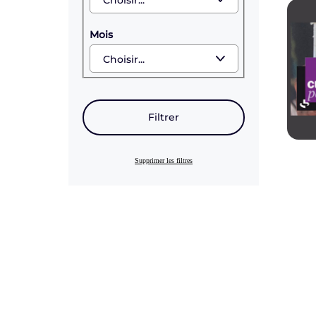
Mois
Filtrer
Supprimer les filtres