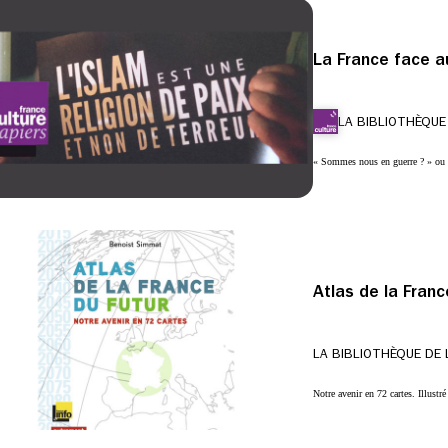
La France face a
LA BIBLIOTHÈQUE
« Sommes nous en guerre ? » ou 
Atlas de la Franc
LA BIBLIOTHÈQUE DE 
Notre avenir en 72 cartes. Illustr