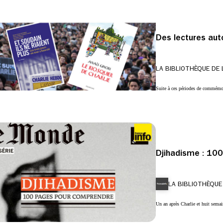
Des lectures aut
LA BIBLIOTHÈQUE DE 
Suite à ces périodes de commémor
Djihadisme : 10
LA BIBLIOTHÈQUE
Un an après Charlie et huit semai