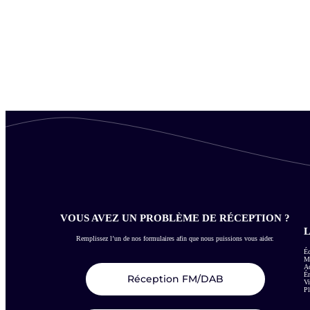
VOUS AVEZ UN PROBLÈME DE RÉCEPTION ?
L
Remplissez l’un de nos formulaires afin que nous puissions vous aider.
Éc
Me
Ac
É
Réception FM/DAB
Vi
Pl