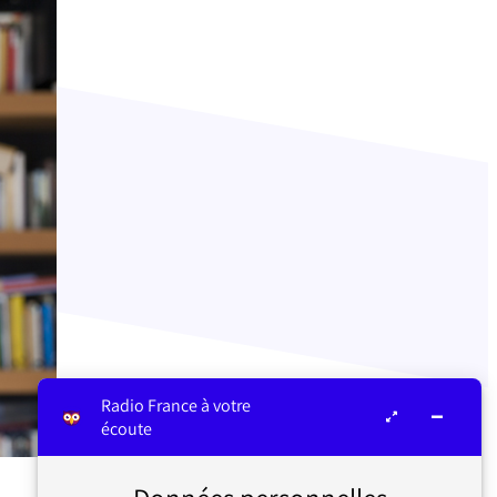
Radio France à votre
écoute