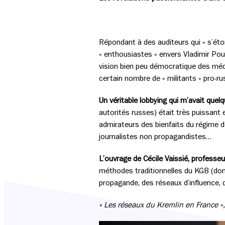
Répondant à des auditeurs qui « s’éto
« enthousiastes » envers Vladimir Pou
vision bien peu démocratique des méd
certain nombre de « militants » pro-rus
Un véritable lobbying qui m’avait que
autorités russes) était très puissant
admirateurs des bienfaits du régime d
journalistes non propagandistes…
L’ouvrage de Cécile Vaissié, professe
méthodes traditionnelles du KGB (dont
propagande, des réseaux d’influence, 
« Les réseaux du Kremlin en France »,