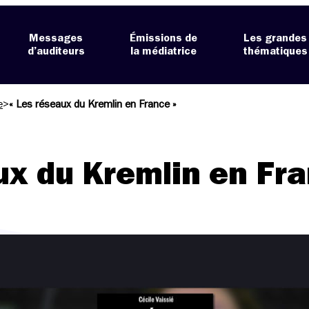
Messages
Émissions de
Les grandes
d’auditeurs
la médiatrice
thématiques
e
>
« Les réseaux du Kremlin en France »
ux du Kremlin en Fra