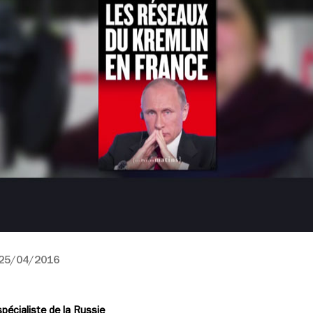
25/04/2016
pécialiste de la Russie