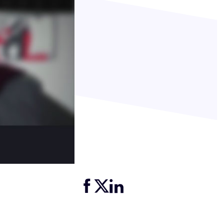
Partager cette page sur Facebook
Partager cette page sur Twitter
Partager cette page sur LinkedIn