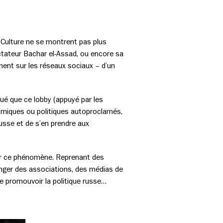
e Culture ne se montrent pas plus
ictateur Bachar el-Assad, ou encore sa
ent sur les réseaux sociaux – d’un
qué que ce lobby (appuyé par les
onomiques ou politiques autoproclamés,
usse et de s’en prendre aux
sur ce phénomène. Reprenant des
ranger des associations, des médias de
de promouvoir la politique russe…