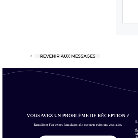
REVENIR AUX MESSAGES
VOUS AVEZ UN PROBLÈME DE RÉCEPTION ?
L
Remplissez l’un de nos formulaires afin que nous puissions vous aider.
Éc
Me
Ac