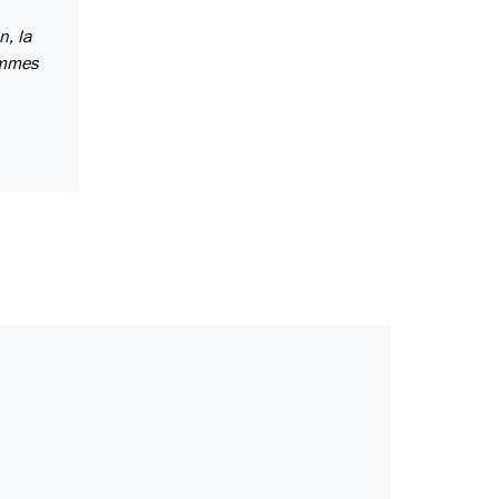
n, la
emmes