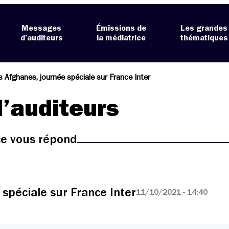
Messages
Émissions de
Les grandes
d’auditeurs
la médiatrice
thématiques
s Afghanes, journée spéciale sur France Inter
’auditeurs
ice vous répond
 spéciale sur France Inter
11/10/2021 - 14:40