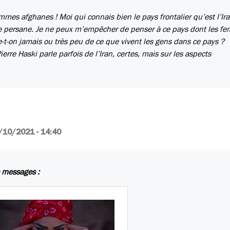
mmes afghanes ! Moi qui connais bien le pays frontalier qu’est l’Ira
 persane. Je ne peux m’empêcher de penser à ce pays dont les f
e-t-on jamais ou très peu de ce que vivent les gens dans ce pays ?
re Haski parle parfois de l’Iran, certes, mais sur les aspects
/10/2021 - 14:40
 messages :