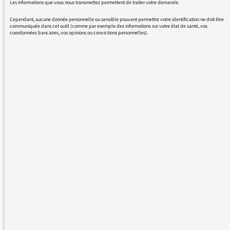
Les informations que vous nous transmettez permettent de traiter votre demande.
Cependant, aucune donnée personnelle ou sensible pouvant permettre votre identification ne doit être
communiquée dans cet outil (comme par exemple des informations sur votre état de santé, vos
coordonnées bancaires, vos opinions ou convictions personnelles).