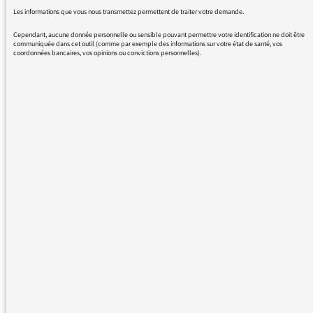
Les informations que vous nous transmettez permettent de traiter votre demande.
Cependant, aucune donnée personnelle ou sensible pouvant permettre votre identification ne doit être
communiquée dans cet outil (comme par exemple des informations sur votre état de santé, vos
coordonnées bancaires, vos opinions ou convictions personnelles).