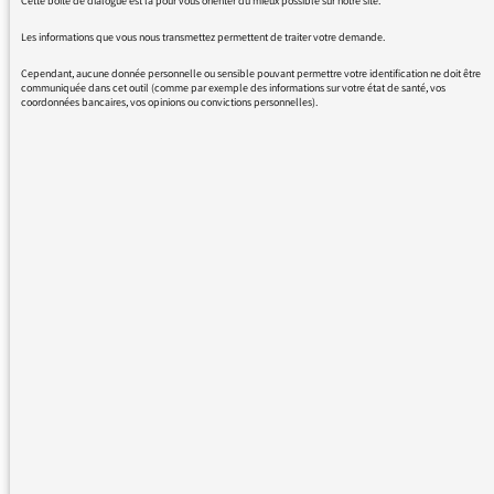
Cette boîte de dialogue est là pour vous orienter du mieux possible sur notre site.
Les informations que vous nous transmettez permettent de traiter votre demande.
Cependant, aucune donnée personnelle ou sensible pouvant permettre votre identification ne doit être
communiquée dans cet outil (comme par exemple des informations sur votre état de santé, vos
coordonnées bancaires, vos opinions ou convictions personnelles).