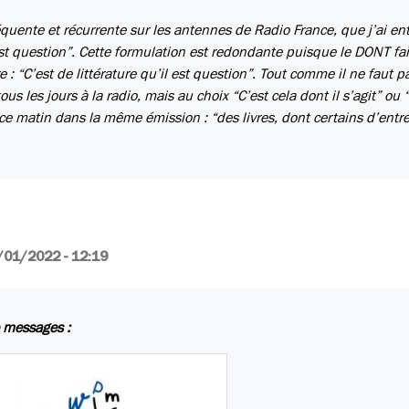
équente et récurrente sur les antennes de Radio France, que j’ai e
est question”. Cette formulation est redondante puisque le DONT fai
e : “C’est de littérature qu’il est question”. Tout comme il ne faut pa
us les jours à la radio, mais au choix “C’est cela dont il s’agit” ou 
 ce matin dans la même émission : “des livres, dont certains d’entr
/01/2022 - 12:19
 messages :