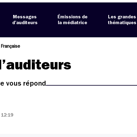
Messages
Émissions de
Les grandes
d’auditeurs
la médiatrice
thématiques
 Française
’auditeurs
ice vous répond
 12:19