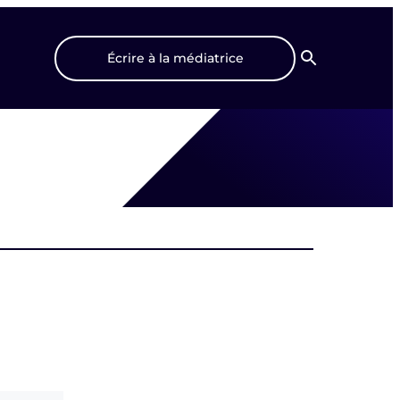
Écrire à la médiatrice
Recherche