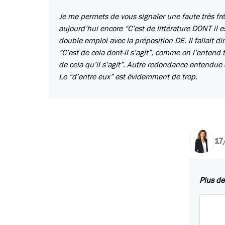
Je me permets de vous signaler une faute très fr
aujourd’hui encore “C’est de littérature DONT il 
double emploi avec la préposition DE. Il fallait dir
”C’est de cela dont-il s’agit”, comme on l’entend to
de cela qu’il s’agit”. Autre redondance entendue
Le “d’entre eux” est évidemment de trop.
17
Plus de