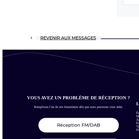
REVENIR AUX MESSAGES
VOUS AVEZ UN PROBLÈME DE RÉCEPTION ?
L
Remplissez l’un de nos formulaires afin que nous puissions vous aider.
Éc
Me
Ac
É
Réception FM/DAB
Vi
Pl