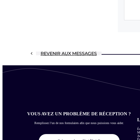
REVENIR AUX MESSAGES
VOUS AVEZ UN PROBLÈME DE RÉCEPTION ?
L
Remplissez l’un de nos formulaires afin que nous puissions vous aider.
Éc
Me
Ac
É