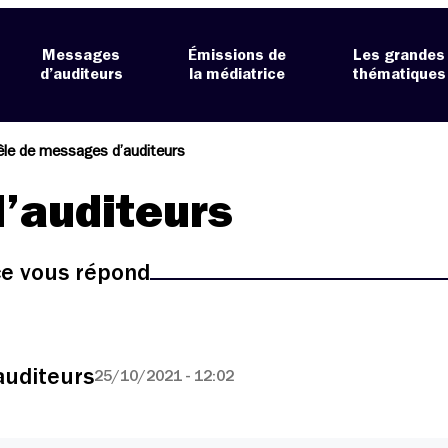
Messages
Émissions de
Les grandes
d’auditeurs
la médiatrice
thématiques
le de messages d’auditeurs
’auditeurs
ice vous répond
auditeurs
25/10/2021 - 12:02