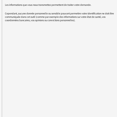
Les informations que vous nous transmettez permettent de traiter votre demande.
Voir plus de messages :
Cependant, aucune donnée personnelle ou sensible pouvant permettre votre identification ne doit être
communiquée dans cet outil (comme par exemple des informations sur votre état de santé, vos
coordonnées bancaires, vos opinions ou convictions personnelles).