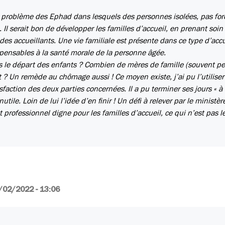
le problème des Ephad dans lesquels des personnes isolées, pas fo
 Il serait bon de développer les familles d’accueil, en prenant soin
des accueillants. Une vie familiale est présente dans ce type d’accu
ispensables à la santé morale de la personne âgée.
 le départ des enfants ? Combien de mères de famille (souvent p
 ? Un remède au chômage aussi ! Ce moyen existe, j’ai pu l’utiliser
action des deux parties concernées. Il a pu terminer ses jours « à 
tile. Loin de lui l’idée d’en finir ! Un défi à relever par le ministèr
t professionnel digne pour les familles d’accueil, ce qui n’est pas l
/02/2022 - 13:06