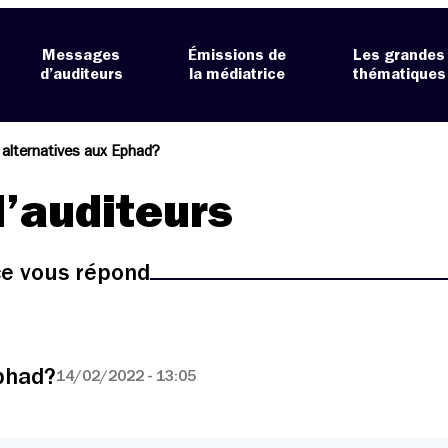
Messages
Émissions de
Les grandes
d’auditeurs
la médiatrice
thématiques
 alternatives aux Ephad?
’auditeurs
ice vous répond
Ephad?
14/02/2022 - 13:05