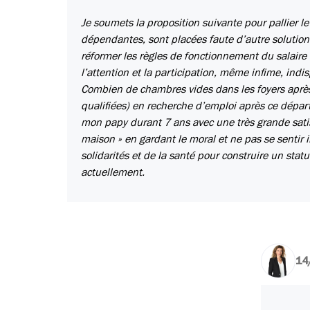
Je soumets la proposition suivante pour pallier 
dépendantes, sont placées faute d’autre solution.
réformer les règles de fonctionnement du salaire 
l’attention et la participation, même infime, ind
Combien de chambres vides dans les foyers après
qualifiées) en recherche d’emploi après ce départ
mon papy durant 7 ans avec une très grande satisf
maison » en gardant le moral et ne pas se sentir inu
solidarités et de la santé pour construire un statu
actuellement.
14