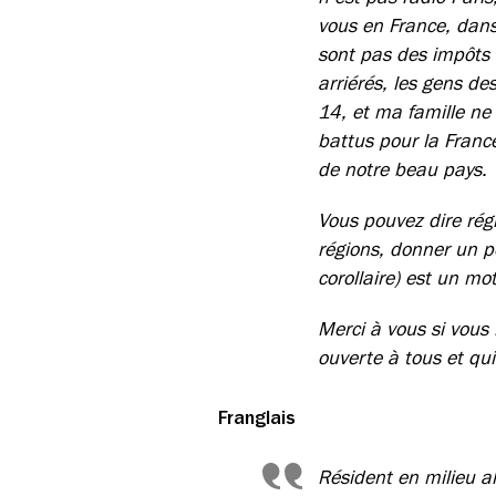
vous en France, dans
sont pas des impôts 
arriérés, les gens de
14, et ma famille ne 
battus pour la France
de notre beau pays.
Vous pouvez dire rég
régions, donner un pe
corollaire) est un mo
Merci à vous si vous 
ouverte à tous et qu
Franglais
Résident en milieu all