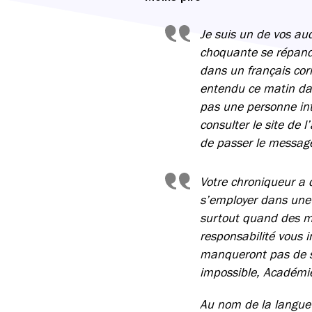
Je suis un de vos au
choquante se répand 
dans un français corr
entendu ce matin dan
pas une personne inte
consulter le site de 
de passer le messag
Votre chroniqueur a d
s’employer dans une 
surtout quand des mi
responsabilité vous i
manqueront pas de se
impossible, Académi
Au nom de la langue 