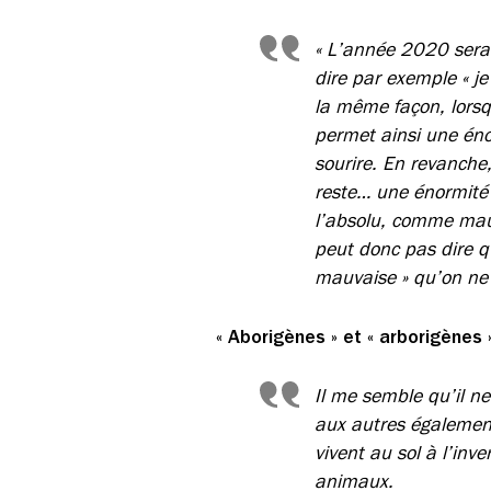
« L’année 2020 sera 
dire par exemple « j
la même façon, lorsq
permet ainsi une éno
sourire. En revanche,
reste… une énormité 
l’absolu, comme mauv
peut donc pas dire q
mauvaise » qu’on ne 
« Aborigènes » et « arborigènes 
Il me semble qu’il ne
aux autres également
vivent au sol à l’in
animaux.