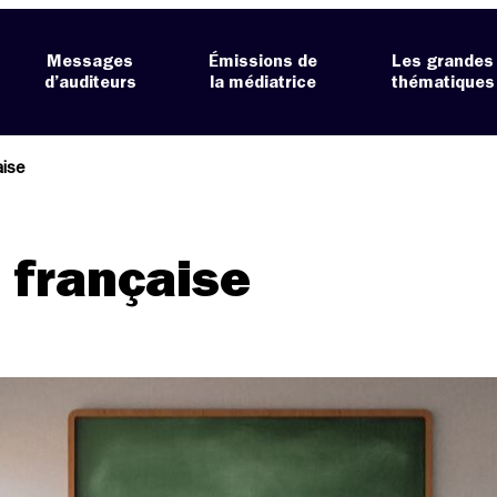
Messages
Émissions de
Les grandes
d’auditeurs
la médiatrice
thématiques
aise
 française