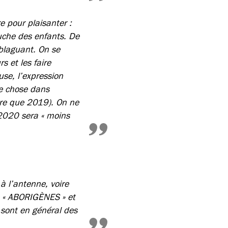
e pour plaisanter :
uche des enfants. De
 blaguant. On se
 et les faire
use, l’expression
ne chose dans
ire que 2019). On ne
 2020 sera « moins
 à l’antenne, voire
es « ABORIGÈNES » et
 sont en général des