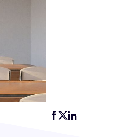
Partager cette page sur Facebook
Partager cette page sur Twitter
Partager cette page sur LinkedIn