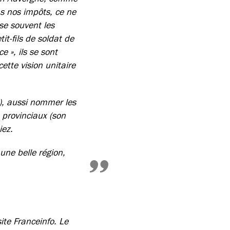
s nos impôts, ce ne
se souvent les
it-fils de soldat de
e », ils se sont
ette vision unitaire
s), aussi nommer les
 provinciaux (son
iez.
une belle région,
site Franceinfo. Le