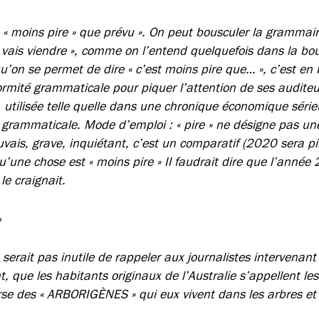
« moins pire » que prévu ». On peut bousculer la grammair
e vais viendre », comme on l’entend quelquefois dans la bo
u’on se permet de dire « c’est moins pire que… », c’est en
rmité grammaticale pour piquer l’attention de ses auditeurs
 utilisée telle quelle dans une chronique économique série
grammaticale. Mode d’emploi : « pire » ne désigne pas u
ais, grave, inquiétant, c’est un comparatif (2020 sera p
u’une chose est « moins pire » Il faudrait dire que l’année
le craignait.
»
 serait pas inutile de rappeler aux journalistes intervenant
, que les habitants originaux de l’Australie s’appellent l
verse des « ARBORIGÈNES » qui eux vivent dans les arbres et