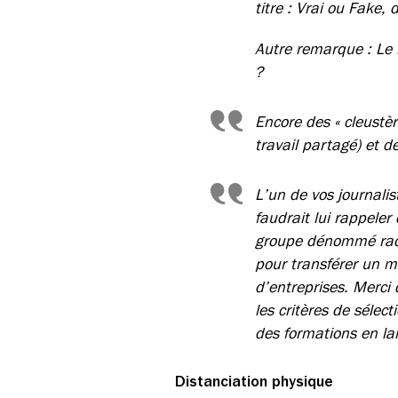
titre : Vrai ou Fake, 
Autre remarque : Le L
?
Encore des « cleustèr
travail partagé) et d
L’un de vos journalis
faudrait lui rappele
groupe dénommé radi
pour transférer un m
d’entreprises. Merci 
les critères de sélect
des formations en la
Distanciation physique