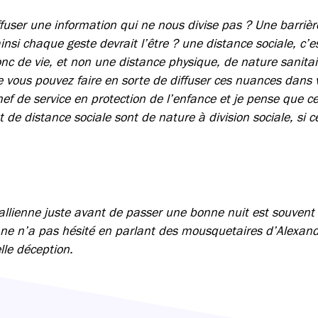
fuser une information qui ne nous divise pas ? Une barrièr
ainsi chaque geste devrait l’être ? une distance sociale, c’
c de vie, et non une distance physique, de nature sanitair
ue vous pouvez faire en sorte de diffuser ces nuances dans
hef de service en protection de l’enfance et je pense que c
t de distance sociale sont de nature à division sociale, si c
llienne juste avant de passer une bonne nuit est souvent 
nne n’a pas hésité en parlant des mousquetaires d’Alexan
lle déception.