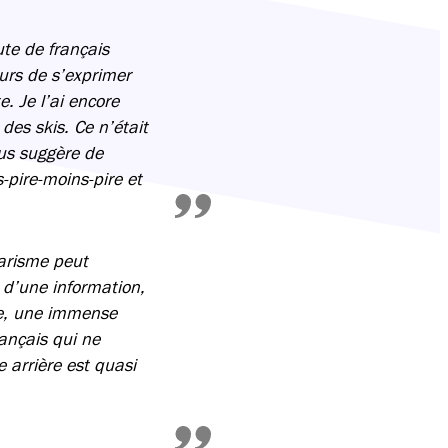
ute de français
urs de s’exprimer
. Je l’ai encore
es skis. Ce n’était
ous suggère de
-pire-moins-pire et
barisme peut
 d’une information,
te, une immense
rançais qui ne
 arrière est quasi