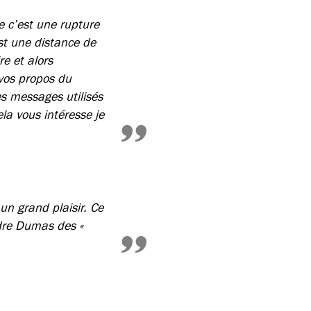
e c’est une rupture
est une distance de
e et alors
 vos propos du
es messages utilisés
ela vous intéresse je
un grand plaisir. Ce
dre Dumas des «