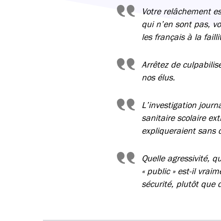
Votre relâchement est
qui n’en sont pas, vo
les français à la faill
Arrêtez de culpabilis
nos élus.
L’investigation journ
sanitaire scolaire ex
expliqueraient sans 
Quelle agressivité, q
« public » est-il vra
sécurité, plutôt que