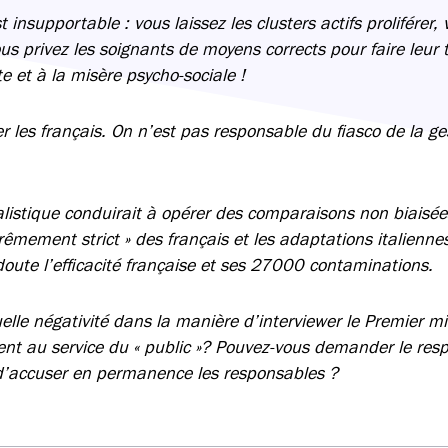
 insupportable : vous laissez les clusters actifs proliférer, 
us privez les soignants de moyens corrects pour faire leur 
ite et à la misère psycho-sociale !
er les français. On n’est pas responsable du fiasco de la ge
alistique conduirait à opérer des comparaisons non biaisées
trêmement strict » des français et les adaptations italienne
doute l’efficacité française et ses 27000 contaminations.
uelle négativité dans la manière d’interviewer le Premier mi
iment au service du « public »? Pouvez-vous demander le re
 d’accuser en permanence les responsables ?