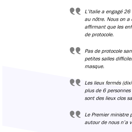
L’Italie a engagé 26
au nôtre. Nous on a
affirmant que les en
de protocole.
Pas de protocole san
petites salles diffic
masque.
Les lieux fermés (dix
plus de 6 personnes c
sont des lieux clos s
Le Premier ministre 
autour de nous n’a vou