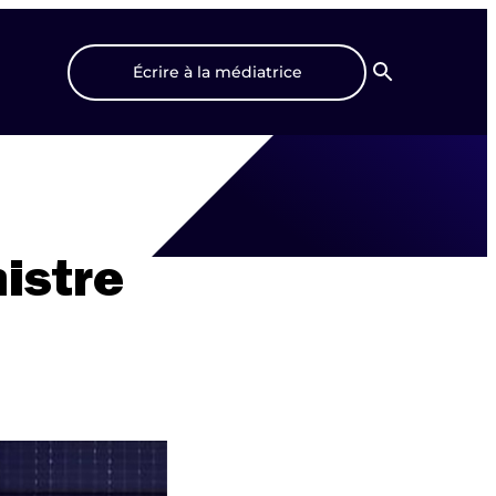
Écrire à la médiatrice
Recherche
istre