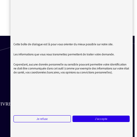
#42 COUP DE CŒUR DES
AUDITEURS : LE TEXTE LU
PAR MOHAMED-IYAD SMAÏNE
Cette boîte de dialogue est là pour vous orienter du mieux possible sur notre site.
Les informations que vous nous transmettez permettent de traiter votre demande.
Cependant, aucune donnée personnelle ou sensible pouvant permettre votre identification
ne doit être communiquée dans cet outil (comme par exemple des informations sur votre état
de santé, vos coordonnées bancaires, vos opinions ou convictions personnelles).
IVRE SUR LES RÉSEAUX
Aller sur la page Twitter de la Médiatrice
Aller sur la page Facebook de la Médiatrice
Aller sur la page Instagram de la Médiatrice
Je refuse
J'accepte