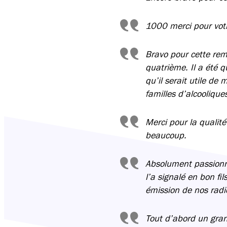
1000 merci pour votr
Bravo pour cette rema
quatrième. Il a été 
qu’il serait utile de
familles d’alcooliqu
Merci pour la qualité
beaucoup.
Absolument passionna
l’a signalé en bon fi
émission de nos radio
Tout d’abord un gran