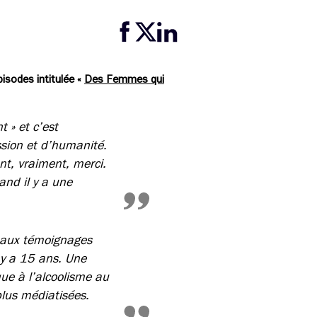
Partager cette page sur Facebook
Partager cette page sur Twitter
Partager cette page sur LinkedIn
pisodes intitulée «
Des Femmes qui
 » et c’est
sion et d’humanité.
nt, vraiment, merci.
and il y a une
beaux témoignages
l y a 15 ans. Une
ue à l’alcoolisme au
plus médiatisées.