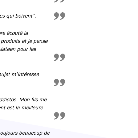
s qui boivent”.
re écouté la
produits et je pense
Alateen pour les
sujet m’intéresse
ddictos. Mon fils me
nt est la meilleure
 toujours beaucoup de