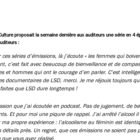
ulture proposait la semaine dernière aux auditeurs une série en 4 é
uditeurs :
es séries d’émissions, là j’écoute « les femmes qui boivent
, c’est fait avec beaucoup de bienveillance et de compas
 et hommes qui ont le courage d’en parler. C’est intellige
res documentaires de LSD, merci. Je me réjouis toujours qu
, faites que LSD dure longtemps !
ssion que j’ai écoutée en podcast. Pas de jugement, de 
s. Et pour moi une piqure de rappel. J’ai arrêté l’alcool i
ma propre expérience : l’alcoolisme au féminin est identiq
 détails près. Un regret, que ces émissions ne soient pas 
 que vous avez réalisé.