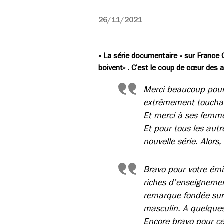
26/11/2021
« La série documentaire » sur France C
boivent
« . C’est le coup de cœur des a
Merci beaucoup pour c
extrêmement touchant
Et merci à ses femmes
Et pour tous les aut
nouvelle série. Alors
Bravo pour votre émi
riches d’enseignement
remarque fondée sur 
masculin. A quelques
Encore bravo pour ce