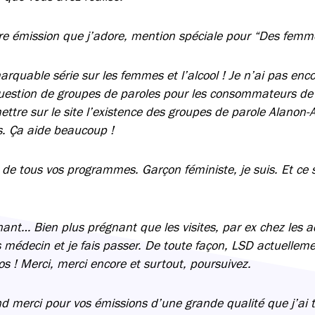
e émission que j’adore, mention spéciale pour “Des femme
rquable série sur les femmes et l’alcool ! Je n’ai pas enco
question de groupes de paroles pour les consommateurs de 
 mettre sur le site l’existence des groupes de parole Alanon-
es. Ça aide beaucoup !
 de tous vos programmes. Garçon féministe, je suis. Et ce 
nt… Bien plus prégnant que les visites, par ex chez les a
ls médecin et je fais passer. De toute façon, LSD actuelleme
s ! Merci, merci encore et surtout, poursuivez.
d merci pour vos émissions d’une grande qualité que j’ai