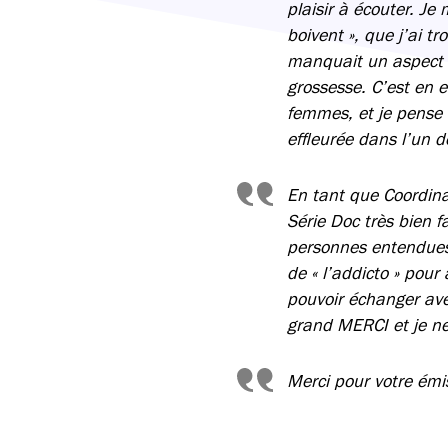
plaisir à écouter. J
boivent », que j’ai 
manquait un aspect im
grossesse. C’est en 
femmes, et je pense q
effleurée dans l’un 
En tant que Coordina
Série Doc très bien f
personnes entendues ?
de « l’addicto » pour 
pouvoir échanger avec
grand MERCI et je ne
Merci pour votre émi