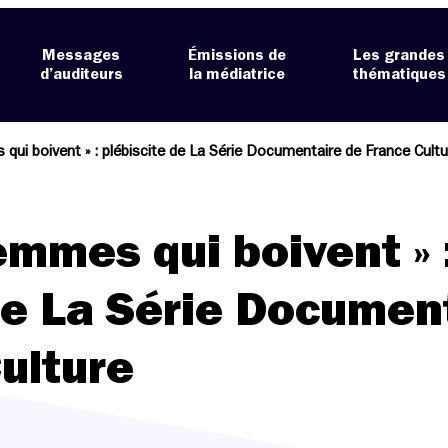
Messages
Émissions de
Les grandes
d’auditeurs
la médiatrice
thématiques
qui boivent » : plébiscite de La Série Documentaire de France Cultu
emmes qui boivent » 
de La Série Documen
ulture