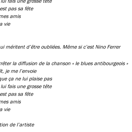
 lui fais une grosse tête
est pas sa fête
i mes amis
a vie
ui méritent d’être oubliées. Même si c’est Nino Ferrer
rrêter la diffusion de la chanson « le blues antibourgeois »
ît, je me l’envoie
que ça ne lui plaise pas
 lui fais une grosse tête
est pas sa fête
i mes amis
a vie
ion de l’artiste