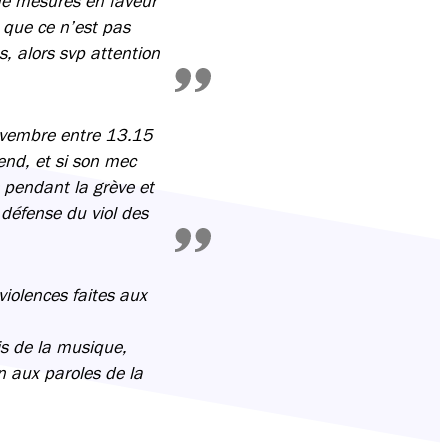
e mesures en faveur
e que ce n’est pas
s, alors svp attention
ovembre entre 13.15
end, et si son mec
s pendant la grève et
défense du viol des
iolences faites aux
is de la musique,
n aux paroles de la