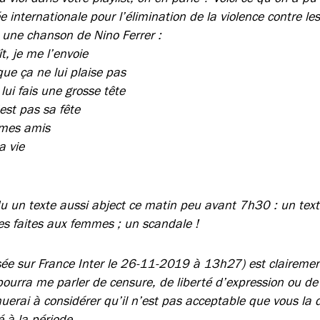
 internationale pour l’élimination de la violence contre l
 une chanson de Nino Ferrer :
ît, je me l’envoie
que ça ne lui plaise pas
 lui fais une grosse tête
est pas sa fête
i mes amis
a vie
u un texte aussi abject ce matin peu avant 7h30 : un texte
ces faites aux femmes ; un scandale !
sée sur France Inter le 26-11-2019 à 13h27) est claireme
 pourra me parler de censure, de liberté d’expression ou d
nuerai à considérer qu’il n’est pas acceptable que vous la di
é à la période…