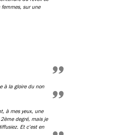
es femmes, sur une
 à la gloire du non
nt, à mes yeux, une
e 2ème degré, mais je
ffusiez. Et c’est en