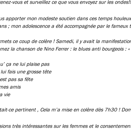
enez-vous et surveillez ce que vous envoyez sur les ondes!!
us apporter mon modeste soutien dans ces temps houleux…
ans ; mon adolescence a été accompagnée par le fameux tr
mets ce coup de colère ! Samedi, il y avait la manifestation
z la chanson de Nino Ferrer : le blues anti bourgeois : « 
u’ ça ne lui plaise pas
 lui fais une grosse tête
est pas sa fête
i mes amis
a vie
 Était-ce pertinent , Cela m’a mise en colère dès 7h30 ! D
sions très intéressantes sur les femmes et le consentement 