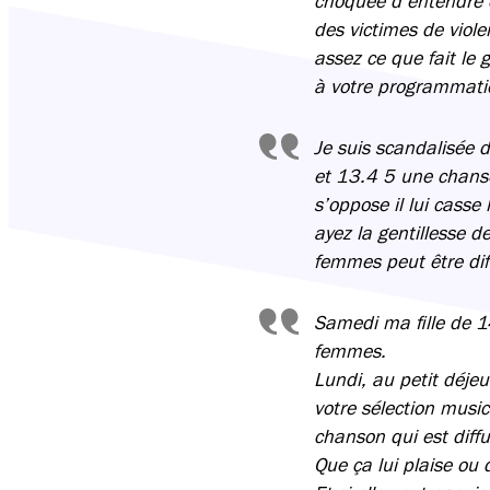
choquée d’entendre 
des victimes de viole
assez ce que fait le 
à votre programmati
Je suis scandalisée
et 13.4 5 une chanso
s’oppose il lui casse
ayez la gentillesse 
femmes peut être dif
Samedi ma fille de 1
femmes.
Lundi, au petit déjeu
votre sélection musi
chanson qui est diffus
Que ça lui plaise ou 