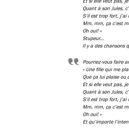
Et si elle veut pas, je
Quant à son Jules, c’
S’il est trop fort, j’a
Mm, mm, ça c’est m
Oh oui! »
Stupeur…
Il y a des chansons q
Pourriez-vous faire a
« Une fille qui me pla
Que ça lui plaise ou 
Et si elle veut pas, je
Quant à son Jules, c’
S’il est trop fort, j’a
Mm, mm, ça c’est m
Oh oui! »
Et qu’importe l’intent